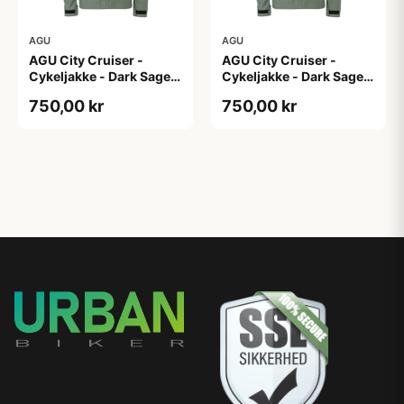
AGU
AGU
AGU City Cruiser -
AGU City Cruiser -
Cykeljakke - Dark Sage -
Cykeljakke - Dark Sage -
XS
XXL
750,00 kr
750,00 kr