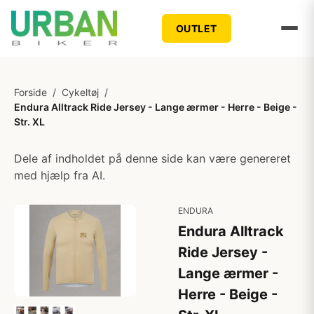
OUTLET
Forside
/
Cykeltøj
/
Endura Alltrack Ride Jersey - Lange ærmer - Herre - Beige -
Str. XL
Dele af indholdet på denne side kan være genereret
med hjælp fra AI.
ENDURA
Endura Alltrack
Ride Jersey -
Lange ærmer -
Herre - Beige -