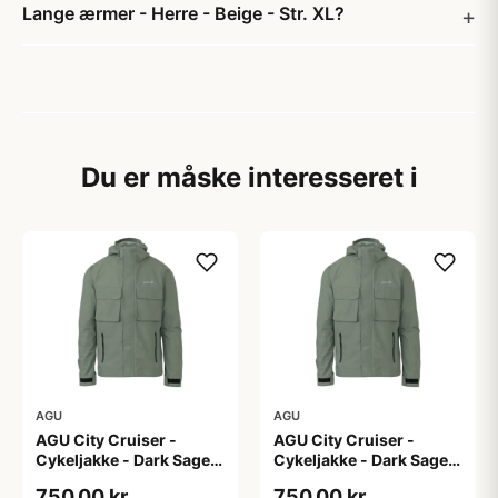
Lange ærmer - Herre - Beige - Str. XL?
Du er måske interesseret i
AGU
AGU
AGU City Cruiser -
AGU City Cruiser -
Cykeljakke - Dark Sage -
Cykeljakke - Dark Sage -
L
M
750,00 kr
750,00 kr