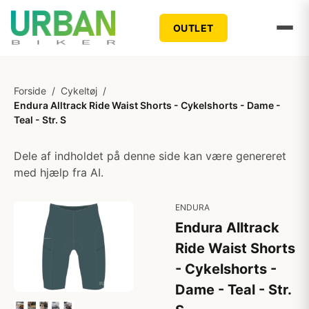
OUTLET
Forside
/
Cykeltøj
/
Endura Alltrack Ride Waist Shorts - Cykelshorts - Dame -
Teal - Str. S
Dele af indholdet på denne side kan være genereret
med hjælp fra AI.
ENDURA
Endura Alltrack
Ride Waist Shorts
- Cykelshorts -
Dame - Teal - Str.