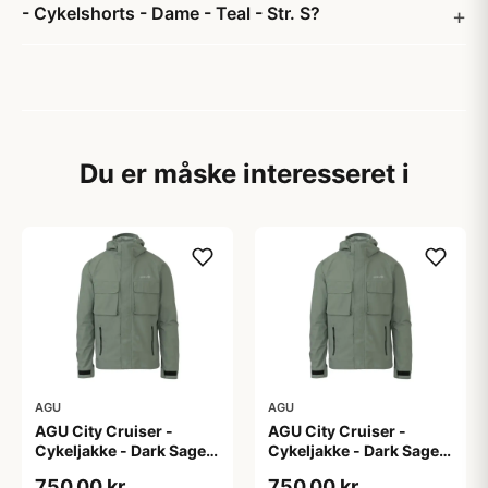
- Cykelshorts - Dame - Teal - Str. S?
Du er måske interesseret i
AGU
AGU
AGU City Cruiser -
AGU City Cruiser -
Cykeljakke - Dark Sage -
Cykeljakke - Dark Sage -
L
M
750,00 kr
750,00 kr