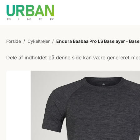
Forside
/
Cykeltrøjer
/
Endura Baabaa Pro LS Baselayer - Basel
Dele af indholdet på denne side kan være genereret med