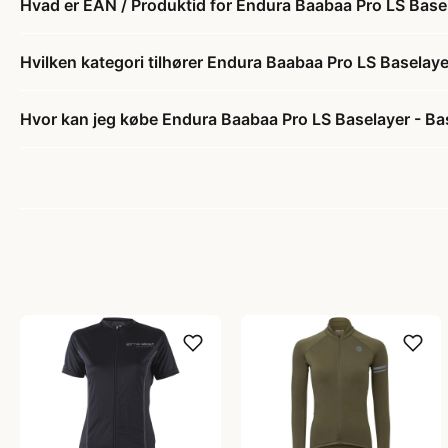
Hvad er EAN / Produktid for Endura Baabaa Pro LS Basel
Hvilken kategori tilhører Endura Baabaa Pro LS Baselaye
Hvor kan jeg købe Endura Baabaa Pro LS Baselayer - Bas