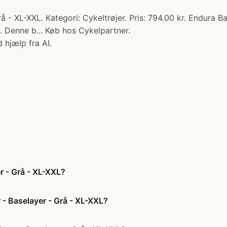
- XL-XXL. Kategori: Cykeltrøjer. Pris: 794.00 kr. Endura Ba
. Denne b... Køb hos Cykelpartner.
 hjælp fra AI.
r - Grå - XL-XXL?
- Baselayer - Grå - XL-XXL?