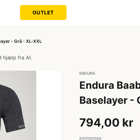
OUTLET
ayer - Grå - XL-XXL
 hjælp fra AI.
ENDURA
Endura Baab
Baselayer - 
794,00 kr