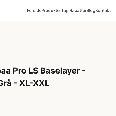
Forside
Produkter
Top Rabatter
Blog
Kontakt
aa Pro LS Baselayer -
Grå - XL-XXL