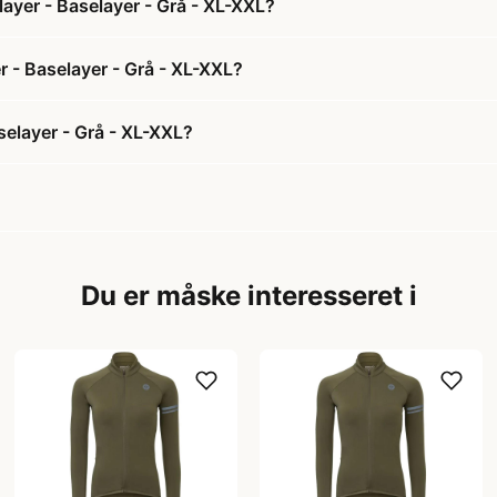
ayer - Baselayer - Grå - XL-XXL?
r - Baselayer - Grå - XL-XXL?
elayer - Grå - XL-XXL?
Du er måske interesseret i