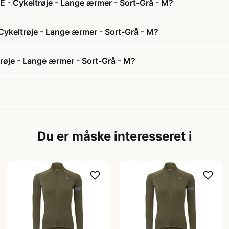
 - Cykeltrøje - Lange ærmer - Sort-Grå - M?
Cykeltrøje - Lange ærmer - Sort-Grå - M?
øje - Lange ærmer - Sort-Grå - M?
Du er måske interesseret i