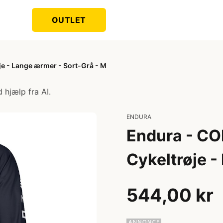
OUTLET
e - Lange ærmer - Sort-Grå - M
 hjælp fra AI.
ENDURA
Endura - CO
Cykeltrøje -
544,00 kr