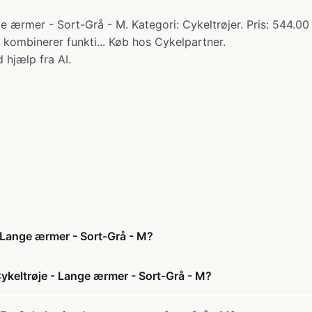
ærmer - Sort-Grå - M. Kategori: Cykeltrøjer. Pris: 544.00
kombinerer funkti... Køb hos Cykelpartner.
 hjælp fra AI.
 Lange ærmer - Sort-Grå - M?
keltrøje - Lange ærmer - Sort-Grå - M?