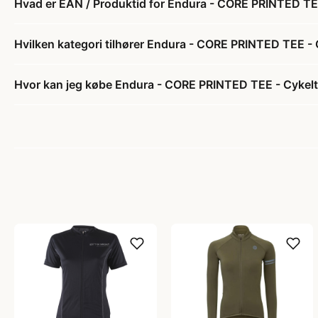
Hvad er EAN / Produktid for Endura - CORE PRINTED TEE
Hvilken kategori tilhører Endura - CORE PRINTED TEE - 
Hvor kan jeg købe Endura - CORE PRINTED TEE - Cykeltr