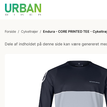
Forside
/
Cykeltrøjer
/
Endura - CORE PRINTED TEE - Cykeltrøj
Dele af indholdet på denne side kan være genereret med