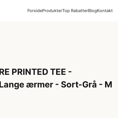
Forside
Produkter
Top Rabatter
Blog
Kontakt
RE PRINTED TEE -
 Lange ærmer - Sort-Grå - M