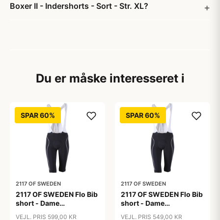
Boxer II - Indershorts - Sort - Str. XL?
Du er måske interesseret i
SPAR 60%
SPAR 60%
2117 OF SWEDEN
2117 OF SWEDEN
2117 OF SWEDEN Flo Bib
2117 OF SWEDEN Flo Bib
short - Dame
short - Dame
cykelshorts med seler -
cykelshorts med seler -
VEJL. PRIS 599,00 KR
VEJL. PRIS 549,00 KR