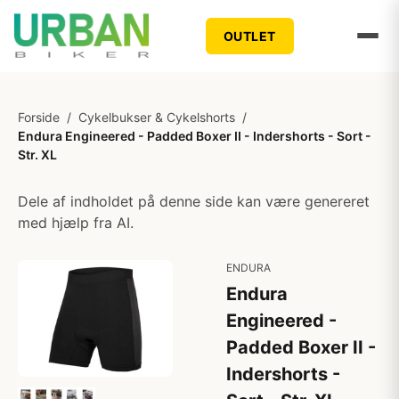
OUTLET
Forside
/
Cykelbukser & Cykelshorts
/
Endura Engineered - Padded Boxer II - Indershorts - Sort -
Str. XL
Dele af indholdet på denne side kan være genereret
med hjælp fra AI.
ENDURA
Endura
Engineered -
Padded Boxer II -
Indershorts -