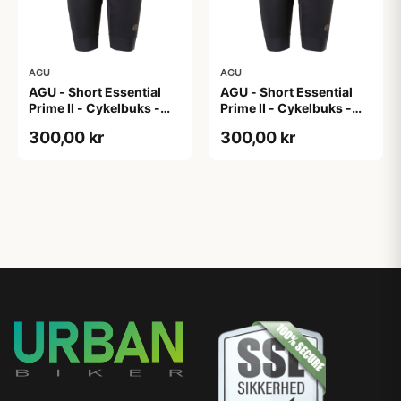
AGU
AGU
AGU - Short Essential
AGU - Short Essential
Prime II - Cykelbuks -
Prime II - Cykelbuks -
Dame - Sort - Str. XL
Dame - Sort - Str. XXL
300,00 kr
300,00 kr