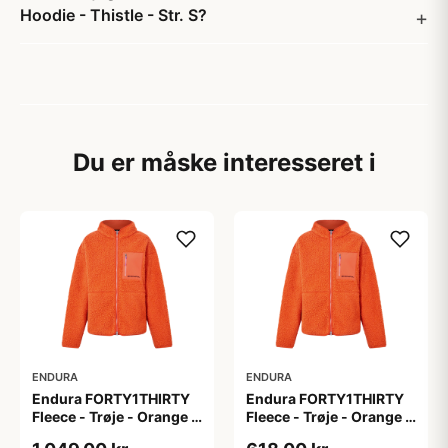
Hoodie - Thistle - Str. S?
Du er måske interesseret i
ENDURA
ENDURA
Endura FORTY1THIRTY
Endura FORTY1THIRTY
Fleece - Trøje - Orange -
Fleece - Trøje - Orange -
Str. 2XL
Str. 3XL