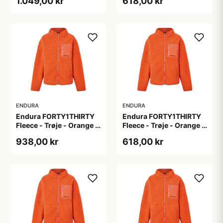
1.049,00 kr
618,00 kr
ENDURA
ENDURA
Endura FORTY1THIRTY
Endura FORTY1THIRTY
Fleece - Trøje - Orange -
Fleece - Trøje - Orange -
Str. 4XL
Str. L
938,00 kr
618,00 kr