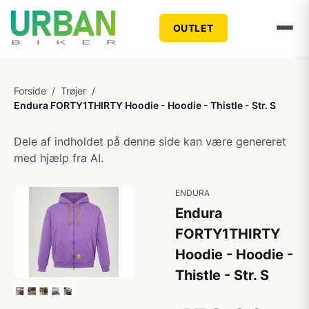
OUTLET
Forside
/
Trøjer
/
Endura FORTY1THIRTY Hoodie - Hoodie - Thistle - Str. S
Dele af indholdet på denne side kan være genereret
med hjælp fra AI.
ENDURA
Endura
FORTY1THIRTY
Hoodie - Hoodie -
Thistle - Str. S