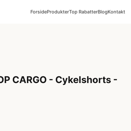
Forside
Produkter
Top Rabatter
Blog
Kontakt
OP CARGO - Cykelshorts -