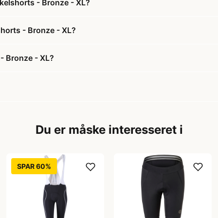
elshorts - Bronze - XL?
horts - Bronze - XL?
- Bronze - XL?
Du er måske interesseret i
SPAR 60%