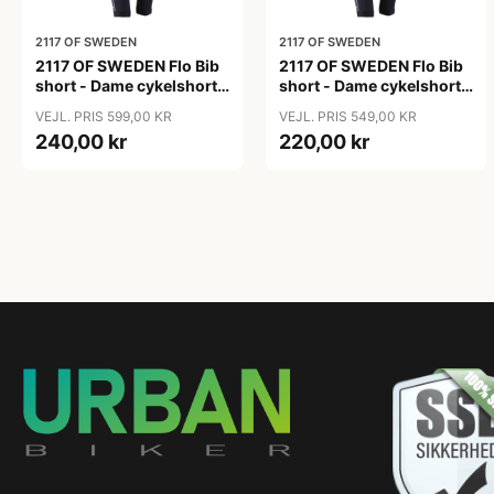
2117 OF SWEDEN
2117 OF SWEDEN
2117 OF SWEDEN Flo Bib
2117 OF SWEDEN Flo Bib
short - Dame cykelshorts
short - Dame cykelshorts
med seler - Sort - Str. 36
med seler - Sort - Str. 38
VEJL. PRIS 599,00 KR
VEJL. PRIS 549,00 KR
240,00 kr
220,00 kr