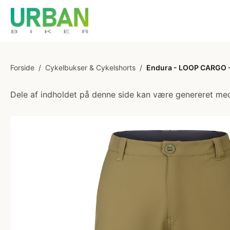
Forside
/
Cykelbukser & Cykelshorts
/
Endura - LOOP CARGO - 
Dele af indholdet på denne side kan være genereret med