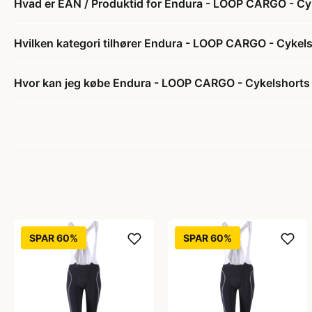
Hvad er EAN / Produktid for Endura - LOOP CARGO - Cyk
Hvilken kategori tilhører Endura - LOOP CARGO - Cykels
Hvor kan jeg købe Endura - LOOP CARGO - Cykelshorts 
SPAR 60%
SPAR 60%