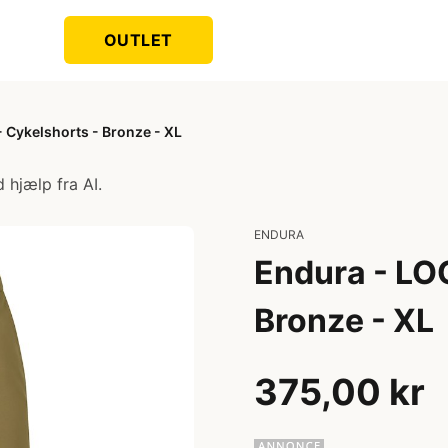
OUTLET
Cykelshorts - Bronze - XL
 hjælp fra AI.
ENDURA
Endura - LO
Bronze - XL
375,00 kr