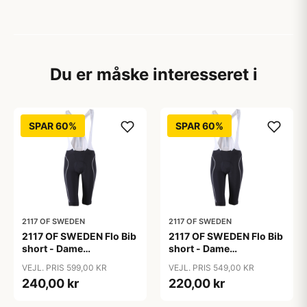
Du er måske interesseret i
SPAR 60%
SPAR 60%
2117 OF SWEDEN
2117 OF SWEDEN
2117 OF SWEDEN Flo Bib
2117 OF SWEDEN Flo Bib
short - Dame
short - Dame
cykelshorts med seler -
cykelshorts med seler -
VEJL. PRIS 599,00 KR
VEJL. PRIS 549,00 KR
Sort - Str. 36
Sort - Str. 38
240,00 kr
220,00 kr