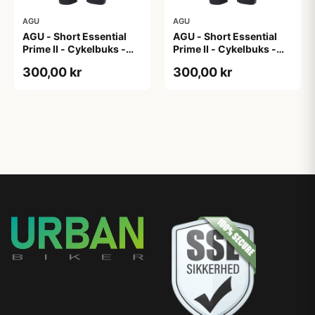
AGU
AGU
AGU - Short Essential
AGU - Short Essential
Prime II - Cykelbuks -
Prime II - Cykelbuks -
Dame - Sort - Str. XL
Dame - Sort - Str. XXL
300,00 kr
300,00 kr