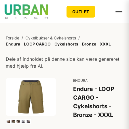
OUTLET
Forside
/
Cykelbukser & Cykelshorts
/
Endura - LOOP CARGO - Cykelshorts - Bronze - XXXL
Dele af indholdet på denne side kan være genereret
med hjælp fra AI.
ENDURA
Endura - LOOP
CARGO -
Cykelshorts -
Bronze - XXXL