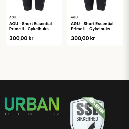
AGU
AGU
AGU - Short Essential
AGU - Short Essential
Prime II - Cykelbuks -
Prime II - Cykelbuks -
Dame - Sort - Str. XL
Dame - Sort - Str. XXL
300,00 kr
300,00 kr