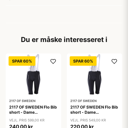
Du er måske interesseret i
SPAR 60%
SPAR 60%
2117 OF SWEDEN
2117 OF SWEDEN
2117 OF SWEDEN Flo Bib
2117 OF SWEDEN Flo Bib
short - Dame
short - Dame
cykelshorts med seler -
cykelshorts med seler -
VEJL. PRIS 599,00 KR
VEJL. PRIS 549,00 KR
Sort - Str. 36
Sort - Str. 38
240,00 kr
220,00 kr