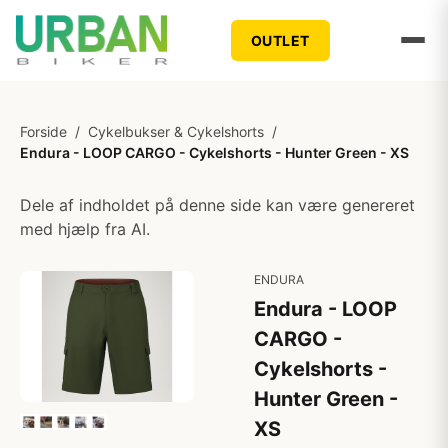
OUTLET
Forside
/
Cykelbukser & Cykelshorts
/
Endura - LOOP CARGO - Cykelshorts - Hunter Green - XS
Dele af indholdet på denne side kan være genereret
med hjælp fra AI.
ENDURA
Endura - LOOP
CARGO -
Cykelshorts -
Hunter Green -
XS