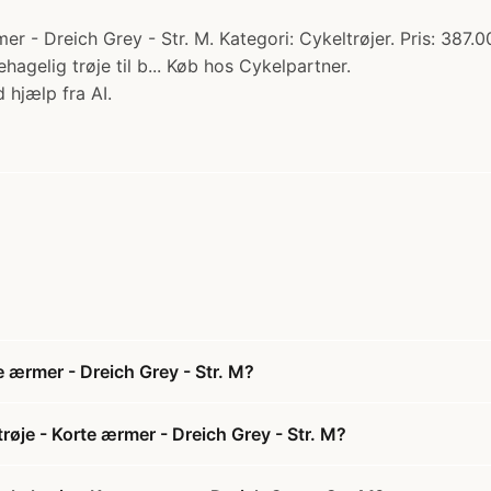
 - Dreich Grey - Str. M. Kategori: Cykeltrøjer. Pris: 387
hagelig trøje til b... Køb hos Cykelpartner.
 hjælp fra AI.
 ærmer - Dreich Grey - Str. M?
je - Korte ærmer - Dreich Grey - Str. M?