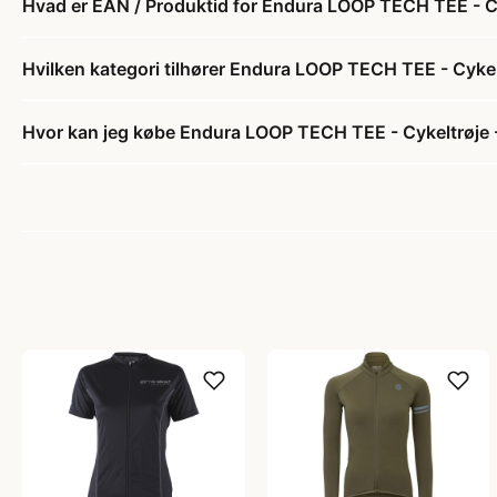
Hvad er EAN / Produktid for Endura LOOP TECH TEE - Cyk
Hvilken kategori tilhører Endura LOOP TECH TEE - Cykelt
Hvor kan jeg købe Endura LOOP TECH TEE - Cykeltrøje - 