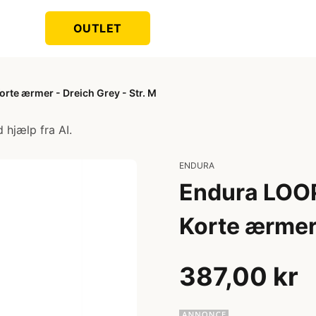
OUTLET
rte ærmer - Dreich Grey - Str. M
 hjælp fra AI.
ENDURA
Endura LOOP
Korte ærmer 
387,00 kr