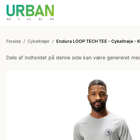
Forside
/
Cykeltrøjer
/
Endura LOOP TECH TEE - Cykeltrøje - Ko
Dele af indholdet på denne side kan være genereret med