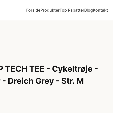
Forside
Produkter
Top Rabatter
Blog
Kontakt
 TECH TEE - Cykeltrøje -
- Dreich Grey - Str. M