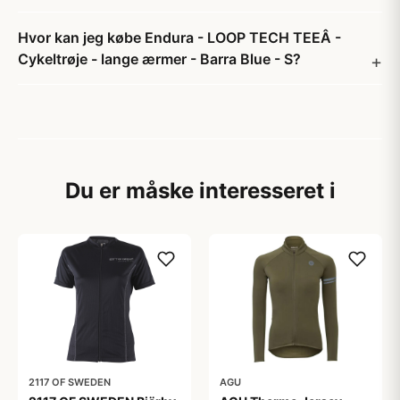
Hvor kan jeg købe Endura - LOOP TECH TEEÂ -
Cykeltrøje - lange ærmer - Barra Blue - S?
Du er måske interesseret i
2117 OF SWEDEN
AGU