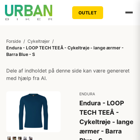
OUTLET
Forside
/
Cykeltrøjer
/
Endura - LOOP TECH TEEÂ - Cykeltrøje - lange ærmer -
Barra Blue - S
Dele af indholdet på denne side kan være genereret
med hjælp fra AI.
ENDURA
Endura - LOOP
TECH TEEÂ -
Cykeltrøje - lange
ærmer - Barra