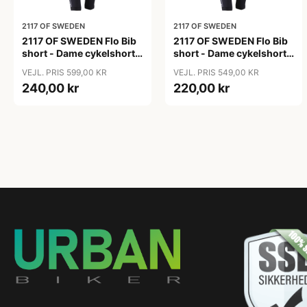
2117 OF SWEDEN
2117 OF SWEDEN
2117 OF SWEDEN Flo Bib
2117 OF SWEDEN Flo Bib
short - Dame cykelshorts
short - Dame cykelshorts
med seler - Sort - Str. 36
med seler - Sort - Str. 38
VEJL. PRIS 599,00 KR
VEJL. PRIS 549,00 KR
240,00 kr
220,00 kr