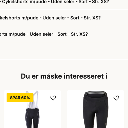
 Cykelshorts m/pude - Uden seler - Sort - Str. XS?
kelshorts m/pude - Uden seler - Sort - Str. XS?
ts m/pude - Uden seler - Sort - Str. XS?
Du er måske interesseret i
SPAR 60%