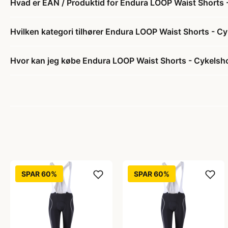
Hvad er EAN / Produktid for Endura LOOP Waist Shorts -
Hvilken kategori tilhører Endura LOOP Waist Shorts - Cy
Hvor kan jeg købe Endura LOOP Waist Shorts - Cykelshor
SPAR 60%
SPAR 60%