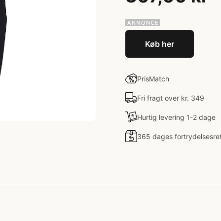
Køb her
PrisMatch
Fri fragt over kr. 349
Hurtig levering 1-2 dage
365 dages fortrydelsesre