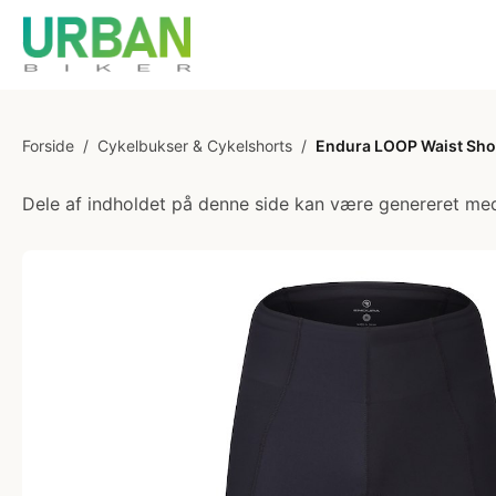
Forside
/
Cykelbukser & Cykelshorts
/
Endura LOOP Waist Short
Dele af indholdet på denne side kan være genereret med