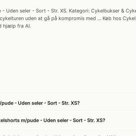
Uden seler - Sort - Str. XS. Kategori: Cykelbukser & Cyke
 cykelturen uden at gå på kompromis med ... Køb hos Cykel
 hjælp fra AI.
ude - Uden seler - Sort - Str. XS?
lshorts m/pude - Uden seler - Sort - Str. XS?