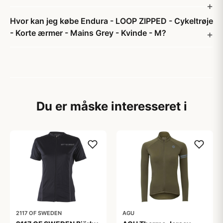
Hvor kan jeg købe Endura - LOOP ZIPPED - Cykeltrøje
- Korte ærmer - Mains Grey - Kvinde - M?
Du er måske interesseret i
2117 OF SWEDEN
AGU