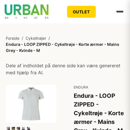
OUTLET
Forside
/
Cykeltrøjer
/
Endura - LOOP ZIPPED - Cykeltrøje - Korte ærmer - Mains
Grey - Kvinde - M
Dele af indholdet på denne side kan være genereret
med hjælp fra AI.
ENDURA
Endura - LOOP
ZIPPED -
Cykeltrøje - Korte
ærmer - Mains