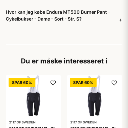
Hvor kan jeg købe Endura MT500 Burner Pant -
Cykelbukser - Dame - Sort - Str. S?
Du er måske interesseret i
SPAR 60%
SPAR 60%
2117 OF SWEDEN
2117 OF SWEDEN