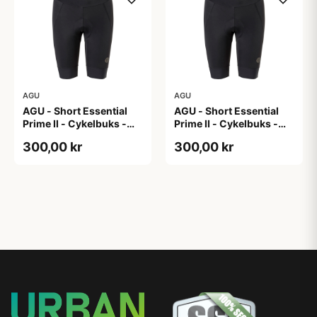
AGU
AGU
AGU - Short Essential
AGU - Short Essential
Prime II - Cykelbuks -
Prime II - Cykelbuks -
Dame - Sort - Str. XL
Dame - Sort - Str. XXL
300,00 kr
300,00 kr