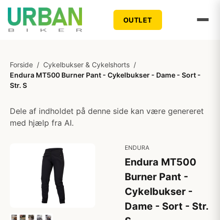
OUTLET
Forside
/
Cykelbukser & Cykelshorts
/
Endura MT500 Burner Pant - Cykelbukser - Dame - Sort -
Str. S
Dele af indholdet på denne side kan være genereret
med hjælp fra AI.
ENDURA
Endura MT500
Burner Pant -
Cykelbukser -
Dame - Sort - Str.