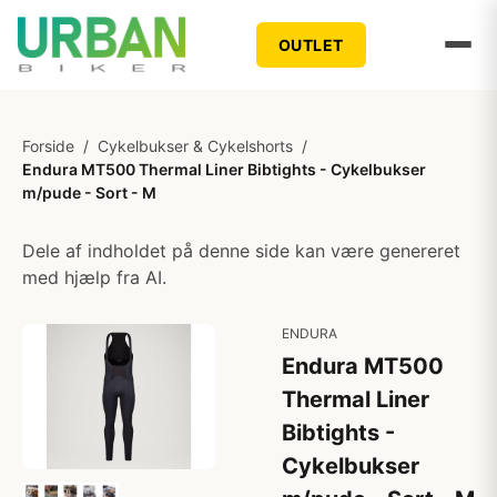
OUTLET
Forside
/
Cykelbukser & Cykelshorts
/
Endura MT500 Thermal Liner Bibtights - Cykelbukser
m/pude - Sort - M
Dele af indholdet på denne side kan være genereret
med hjælp fra AI.
ENDURA
Endura MT500
Thermal Liner
Bibtights -
Cykelbukser