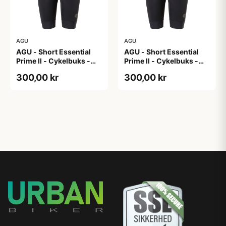
AGU
AGU
AGU - Short Essential
AGU - Short Essential
Prime II - Cykelbuks -
Prime II - Cykelbuks -
Dame - Sort - Str. XL
Dame - Sort - Str. XXL
300,00 kr
300,00 kr