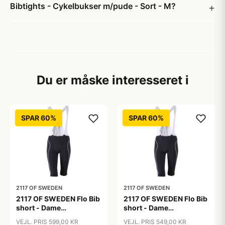
Bibtights - Cykelbukser m/pude - Sort - M?
Du er måske interesseret i
SPAR 60%
SPAR 60%
2117 OF SWEDEN
2117 OF SWEDEN
2117 OF SWEDEN Flo Bib
2117 OF SWEDEN Flo Bib
short - Dame
short - Dame
cykelshorts med seler -
cykelshorts med seler -
VEJL. PRIS 599,00 KR
VEJL. PRIS 549,00 KR