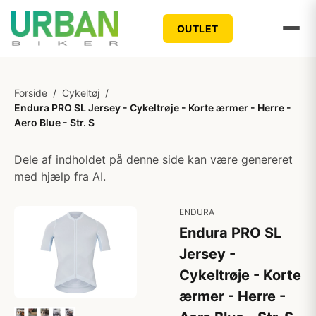
OUTLET
Forside
/
Cykeltøj
/
Endura PRO SL Jersey - Cykeltrøje - Korte ærmer - Herre -
Aero Blue - Str. S
Dele af indholdet på denne side kan være genereret
med hjælp fra AI.
ENDURA
Endura PRO SL
Jersey -
Cykeltrøje - Korte
ærmer - Herre -