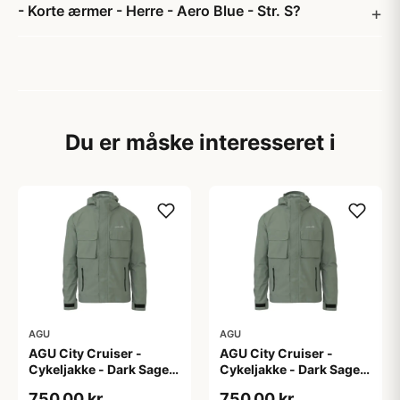
- Korte ærmer - Herre - Aero Blue - Str. S?
Du er måske interesseret i
AGU
AGU
AGU City Cruiser -
AGU City Cruiser -
Cykeljakke - Dark Sage -
Cykeljakke - Dark Sage -
L
M
750,00 kr
750,00 kr