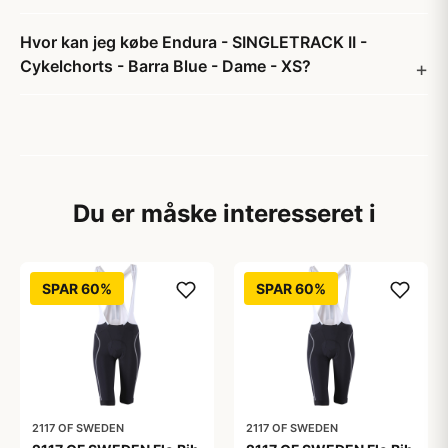
Hvor kan jeg købe Endura - SINGLETRACK II -
Cykelchorts - Barra Blue - Dame - XS?
Du er måske interesseret i
SPAR 60%
SPAR 60%
2117 OF SWEDEN
2117 OF SWEDEN