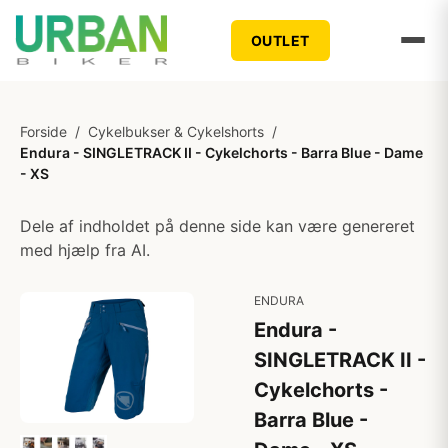
OUTLET
Forside
/
Cykelbukser & Cykelshorts
/
Endura - SINGLETRACK II - Cykelchorts - Barra Blue - Dame
- XS
Dele af indholdet på denne side kan være genereret
med hjælp fra AI.
ENDURA
Endura -
SINGLETRACK II -
Cykelchorts -
Barra Blue -