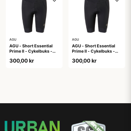
AGU
AGU
AGU - Short Essential
AGU - Short Essential
Prime II - Cykelbuks -
Prime II - Cykelbuks -
Dame - Sort - Str. XL
Dame - Sort - Str. XXL
300,00 kr
300,00 kr