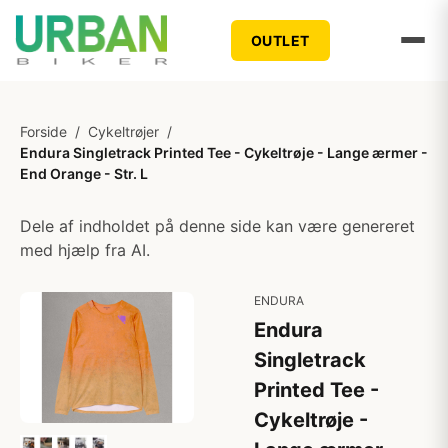
OUTLET
Forside
/
Cykeltrøjer
/
Endura Singletrack Printed Tee - Cykeltrøje - Lange ærmer -
End Orange - Str. L
Dele af indholdet på denne side kan være genereret
med hjælp fra AI.
ENDURA
Endura
Singletrack
Printed Tee -
Cykeltrøje -