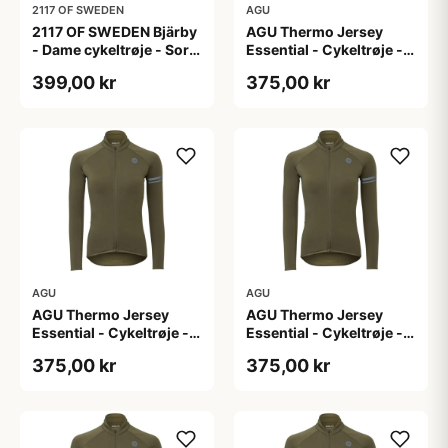
2117 OF SWEDEN
AGU
2117 OF SWEDEN Bjärby
AGU Thermo Jersey
- Dame cykeltrøje - Sort
Essential - Cykeltrøje -
- Str. 44
Dame - Army grøn - Str.
399,00 kr
375,00 kr
L
AGU
AGU
AGU Thermo Jersey
AGU Thermo Jersey
Essential - Cykeltrøje -
Essential - Cykeltrøje -
Dame - Army grøn - Str.
Dame - Army grøn - Str.
375,00 kr
375,00 kr
M
S