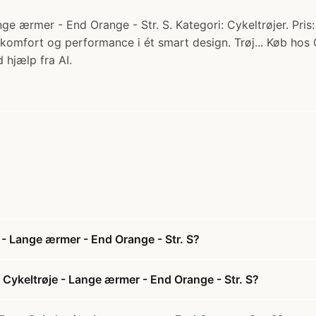
e ærmer - End Orange - Str. S. Kategori: Cykeltrøjer. Pris: 
komfort og performance i ét smart design. Trøj... Køb hos 
 hjælp fra AI.
 - Lange ærmer - End Orange - Str. S?
 Cykeltrøje - Lange ærmer - End Orange - Str. S?