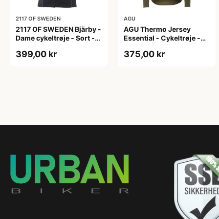
2117 OF SWEDEN
AGU
2117 OF SWEDEN Bjärby -
AGU Thermo Jersey
Dame cykeltrøje - Sort -
Essential - Cykeltrøje -
Str. 44
Dame - Army grøn - Str. L
399,00 kr
375,00 kr