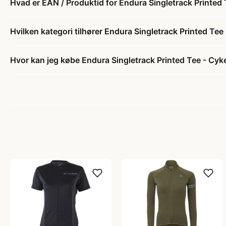
Hvad er EAN / Produktid for Endura Singletrack Printed 
Hvilken kategori tilhører Endura Singletrack Printed Tee
Hvor kan jeg købe Endura Singletrack Printed Tee - Cyke