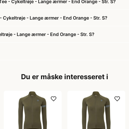
Tee - Cykeltrøje - Lange ærmer - End Orange - Str. S?
 - Cykeltrøje - Lange ærmer - End Orange - Str. S?
ltrøje - Lange ærmer - End Orange - Str. S?
Du er måske interesseret i