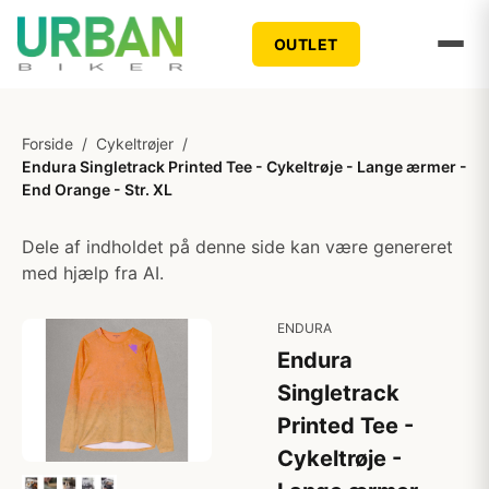
OUTLET
Forside
/
Cykeltrøjer
/
Endura Singletrack Printed Tee - Cykeltrøje - Lange ærmer -
End Orange - Str. XL
Dele af indholdet på denne side kan være genereret
med hjælp fra AI.
ENDURA
Endura
Singletrack
Printed Tee -
Cykeltrøje -