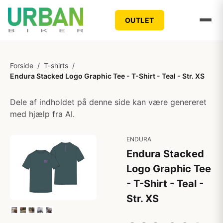
OUTLET
Forside
/
T-shirts
/
Endura Stacked Logo Graphic Tee - T-Shirt - Teal - Str. XS
Dele af indholdet på denne side kan være genereret
med hjælp fra AI.
ENDURA
Endura Stacked
Logo Graphic Tee
- T-Shirt - Teal -
Str. XS