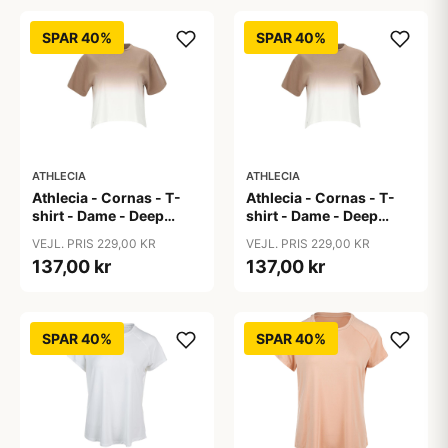
SPAR 40%
SPAR 40%
ATHLECIA
ATHLECIA
Athlecia - Cornas - T-
Athlecia - Cornas - T-
shirt - Dame - Deep
shirt - Dame - Deep
Taupe - Str. 40
Taupe - Str. 42
VEJL. PRIS 229,00 KR
VEJL. PRIS 229,00 KR
137,00 kr
137,00 kr
SPAR 40%
SPAR 40%