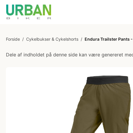
Forside
/
Cykelbukser & Cykelshorts
/
Endura Trailster Pants 
Dele af indholdet på denne side kan være genereret med