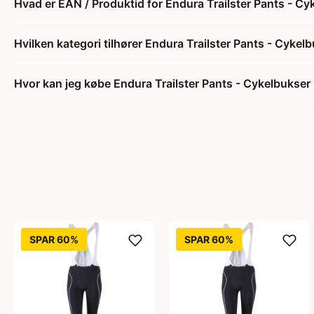
Hvad er EAN / Produktid for Endura Trailster Pants - Cy
Hvilken kategori tilhører Endura Trailster Pants - Cykel
Hvor kan jeg købe Endura Trailster Pants - Cykelbukser 
SPAR 60%
SPAR 60%