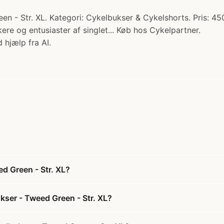
en - Str. XL. Kategori: Cykelbukser & Cykelshorts. Pris: 4
kere og entusiaster af singlet... Køb hos Cykelpartner.
 hjælp fra AI.
d Green - Str. XL?
kser - Tweed Green - Str. XL?