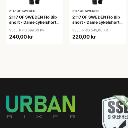
2117 OF SWEDEN
2117 OF SWEDEN
2117 OF SWEDEN Flo Bib
2117 OF SWEDEN Flo Bib
short - Dame cykelshorts
short - Dame cykelshorts
med seler - Sort - Str. 36
med seler - Sort - Str. 38
VEJL. PRIS 599,00 KR
VEJL. PRIS 549,00 KR
240,00 kr
220,00 kr