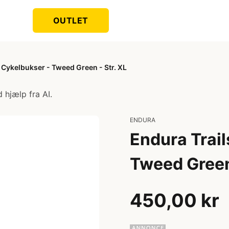
OUTLET
- Cykelbukser - Tweed Green - Str. XL
 hjælp fra AI.
ENDURA
Endura Trail
Tweed Green 
450,00 kr