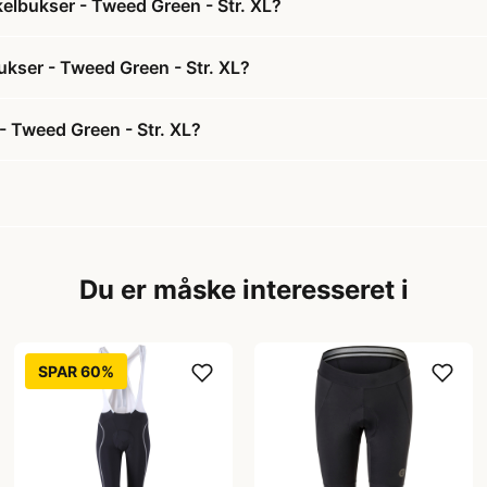
kelbukser - Tweed Green - Str. XL?
bukser - Tweed Green - Str. XL?
- Tweed Green - Str. XL?
Du er måske interesseret i
SPAR 60%