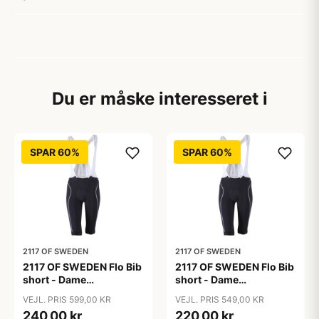
Du er måske interesseret i
SPAR 60%
SPAR 60%
2117 OF SWEDEN
2117 OF SWEDEN
2117 OF SWEDEN Flo Bib
2117 OF SWEDEN Flo Bib
short - Dame
short - Dame
cykelshorts med seler -
cykelshorts med seler -
VEJL. PRIS 599,00 KR
VEJL. PRIS 549,00 KR
Sort - Str. 36
Sort - Str. 38
240,00 kr
220,00 kr