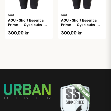
AGU
AGU
AGU - Short Essential
AGU - Short Essential
Prime II - Cykelbuks -
Prime II - Cykelbuks -
Dame - Sort - Str. XL
Dame - Sort - Str. XXL
300,00 kr
300,00 kr