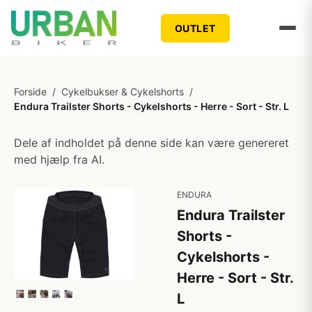
OUTLET
Forside
/
Cykelbukser & Cykelshorts
/
Endura Trailster Shorts - Cykelshorts - Herre - Sort - Str. L
Dele af indholdet på denne side kan være genereret
med hjælp fra AI.
ENDURA
Endura Trailster
Shorts -
Cykelshorts -
Herre - Sort - Str.
L