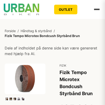
OUTLET
Forside
/
Håndtag & styrbånd
/
Fizik Tempo Microtex Bondcush Styrbånd Brun
Dele af indholdet på denne side kan være genereret
med hjælp fra AI.
FIZIK
Fizik Tempo
Microtex
Bondcush
Styrbånd Brun