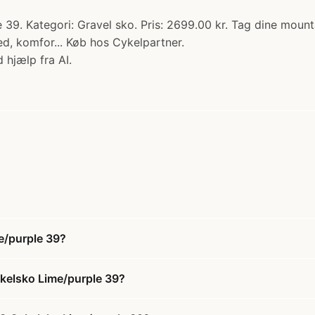
39. Kategori: Gravel sko. Pris: 2699.00 kr. Tag dine mount
d, komfor... Køb hos Cykelpartner.
 hjælp fra AI.
e/purple 39?
ykelsko Lime/purple 39?