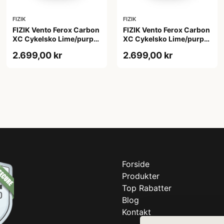
FIZIK
FIZIK
FIZIK Vento Ferox Carbon
FIZIK Vento Ferox Carbon
XC Cykelsko Lime/purple
XC Cykelsko Lime/purple
42
43
2.699,00 kr
2.699,00 kr
Forside
Produkter
Top Rabatter
Blog
Kontakt