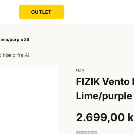
OUTLET
Lime/purple 39
 hjælp fra AI.
FIZIK
FIZIK Vento
Lime/purple
2.699,00 k