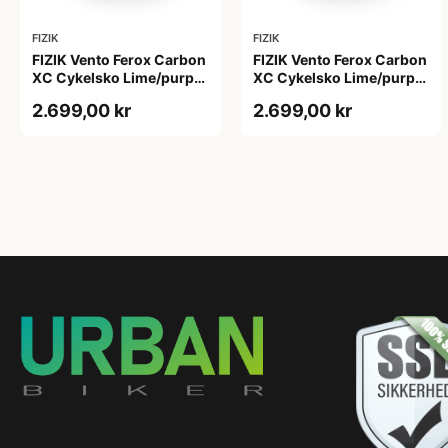
FIZIK
FIZIK
FIZIK Vento Ferox Carbon
FIZIK Vento Ferox Carbon
XC Cykelsko Lime/purple
XC Cykelsko Lime/purple
40
41
2.699,00 kr
2.699,00 kr