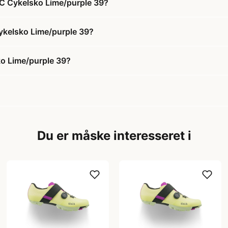
XC Cykelsko Lime/purple 39?
Cykelsko Lime/purple 39?
ko Lime/purple 39?
Du er måske interesseret i