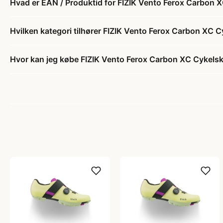
Hvad er EAN / Produktid for FIZIK Vento Ferox Carbon 
Hvilken kategori tilhører FIZIK Vento Ferox Carbon XC 
Hvor kan jeg købe FIZIK Vento Ferox Carbon XC Cykels