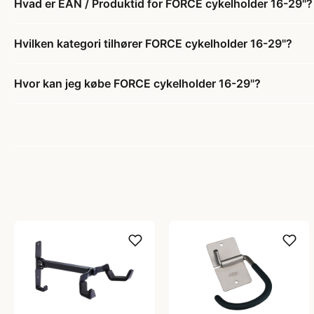
Hvad er EAN / Produktid for FORCE cykelholder 16-29"?
Hvilken kategori tilhører FORCE cykelholder 16-29"?
Hvor kan jeg købe FORCE cykelholder 16-29"?