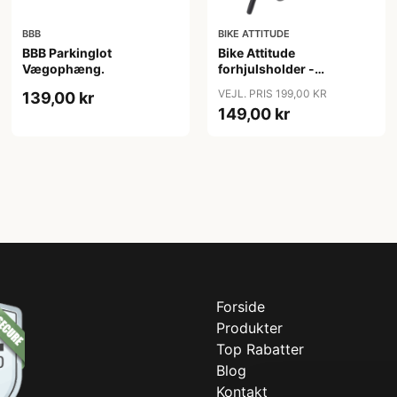
BBB
BIKE ATTITUDE
BBB Parkinglot
Bike Attitude
Vægophæng.
forhjulsholder -
Monteres på styr /overrør
VEJL. PRIS 199,00 KR
139,00 kr
149,00 kr
Forside
Produkter
Top Rabatter
Blog
Kontakt