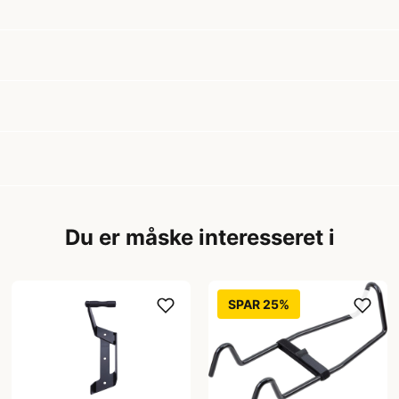
Du er måske interesseret i
SPAR 25%