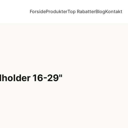
Forside
Produkter
Top Rabatter
Blog
Kontakt
holder 16-29"