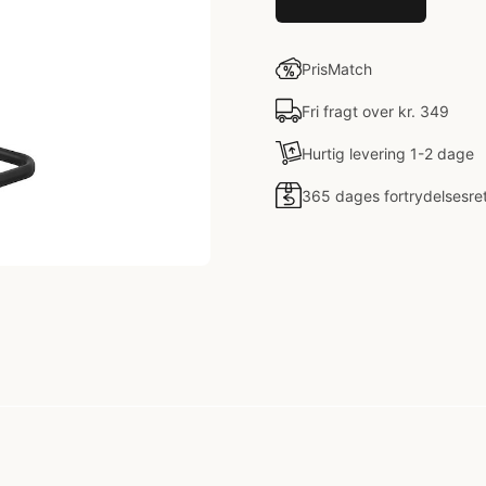
PrisMatch
Fri fragt over kr. 349
Hurtig levering 1-2 dage
365 dages fortrydelsesre