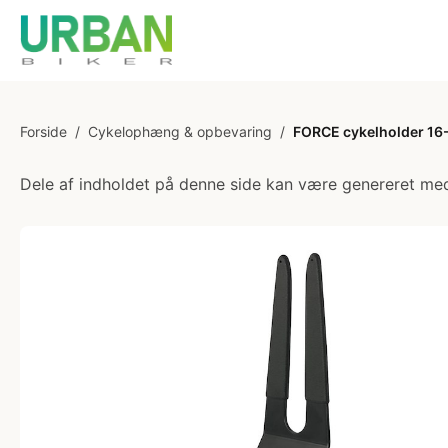
Forside
/
Cykelophæng & opbevaring
/
FORCE cykelholder 16
Dele af indholdet på denne side kan være genereret med