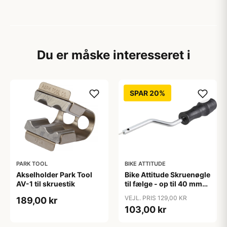
Du er måske interesseret i
SPAR 20%
PARK TOOL
BIKE ATTITUDE
Akselholder Park Tool
Bike Attitude Skruenøgle
AV-1 til skruestik
til fælge - op til 40 mm
dybde
VEJL. PRIS 129,00 KR
189,00 kr
103,00 kr