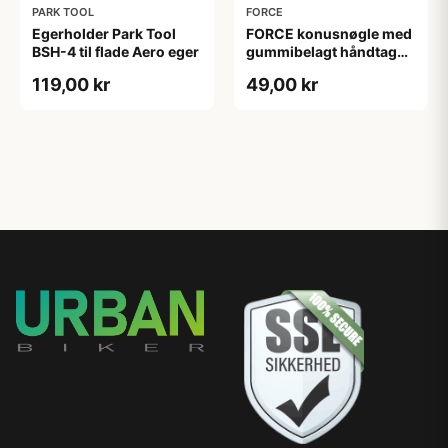
PARK TOOL
FORCE
Egerholder Park Tool
FORCE konusnøgle med
BSH-4 til flade Aero eger
gummibelagt håndtag
13mm og 2mm tykkelse
119,00 kr
49,00 kr