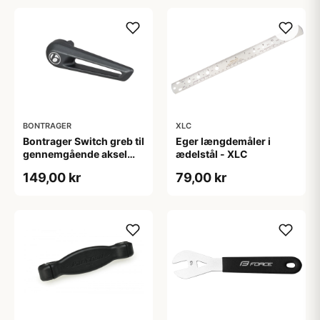
BONTRAGER
XLC
Bontrager Switch greb til
Eger længdemåler i
gennemgående aksel
ædelstål - XLC
6mm
149,00 kr
79,00 kr