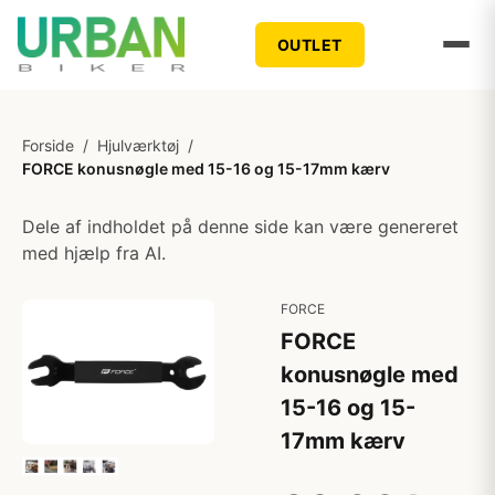
OUTLET
Forside
/
Hjulværktøj
/
FORCE konusnøgle med 15-16 og 15-17mm kærv
Dele af indholdet på denne side kan være genereret
med hjælp fra AI.
FORCE
FORCE
konusnøgle med
15-16 og 15-
17mm kærv