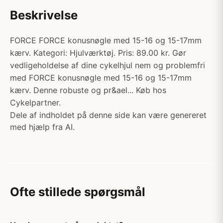
Beskrivelse
FORCE FORCE konusnøgle med 15-16 og 15-17mm
kærv. Kategori: Hjulværktøj. Pris: 89.00 kr. Gør
vedligeholdelse af dine cykelhjul nem og problemfri
med FORCE konusnøgle med 15-16 og 15-17mm
kærv. Denne robuste og pr&ael... Køb hos
Cykelpartner.
Dele af indholdet på denne side kan være genereret
med hjælp fra AI.
Ofte stillede spørgsmål