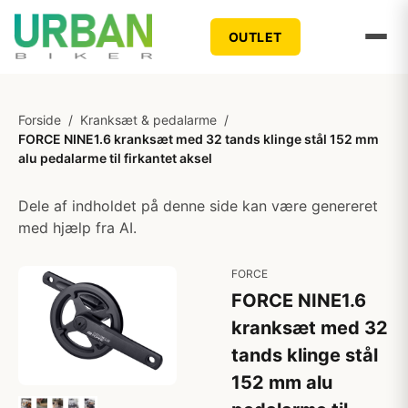
OUTLET
Forside
/
Kranksæt & pedalarme
/
FORCE NINE1.6 kranksæt med 32 tands klinge stål 152 mm
alu pedalarme til firkantet aksel
Dele af indholdet på denne side kan være genereret
med hjælp fra AI.
FORCE
FORCE NINE1.6
kranksæt med 32
tands klinge stål
152 mm alu