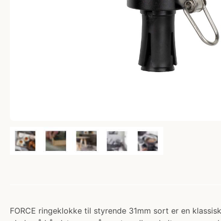
FORCE ringeklokke til styrende 31mm sort er en klassis