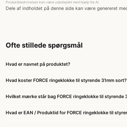
Produktbeskrivelsen kan være udarbejdet med hjælp fra AI.
Dele af indholdet på denne side kan være genereret med
Ofte stillede spørgsmål
Hvad er navnet på produktet?
Hvad koster FORCE ringeklokke til styrende 31mm sort?
Hvilket mærke står bag FORCE ringeklokke til styrende
Hvad er EAN / Produktid for FORCE ringeklokke til styr