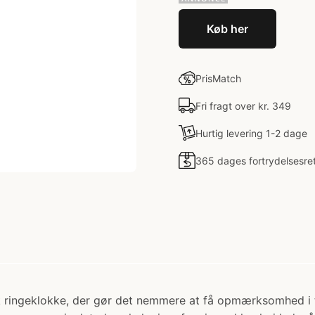
Køb her
PrisMatch
Fri fragt over kr. 349
Hurtig levering 1-2 dage
365 dages fortrydelsesre
k ringeklokke, der gør det nemmere at få opmærksomhed i t