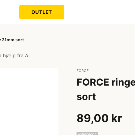
OUTLET
de 31mm sort
 hjælp fra AI.
FORCE
FORCE ringe
sort
89,00 kr