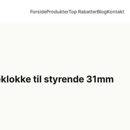
Forside
Produkter
Top Rabatter
Blog
Kontakt
klokke til styrende 31mm