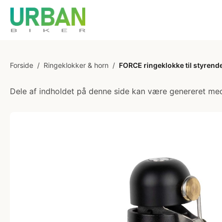
Forside
/
Ringeklokker & horn
/
FORCE ringeklokke til styren
Dele af indholdet på denne side kan være genereret med