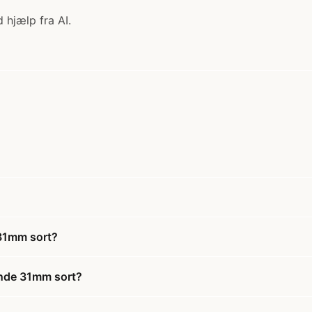
 hjælp fra AI.
 31mm sort?
ende 31mm sort?