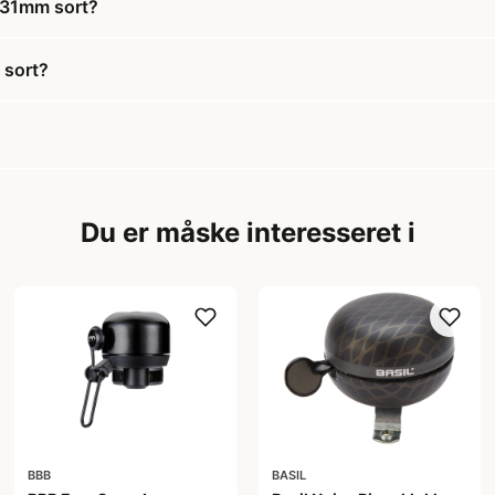
e 31mm sort?
 sort?
Du er måske interesseret i
BBB
BASIL