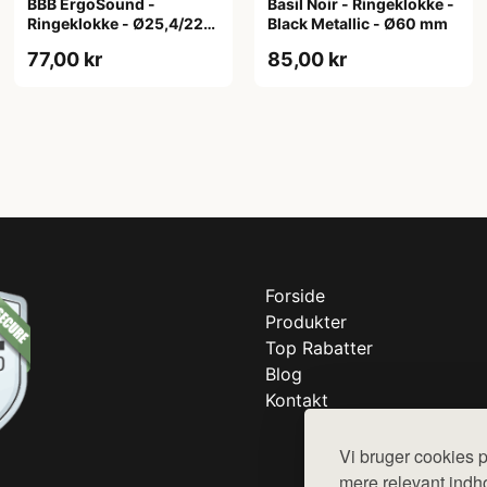
BBB ErgoSound -
Basil Noir - Ringeklokke -
Ringeklokke - Ø25,4/22,2
Black Metallic - Ø60 mm
mm - Sort
77,00 kr
85,00 kr
Forside
Produkter
Top Rabatter
Blog
Kontakt
Vi bruger cookies p
mere relevant indho