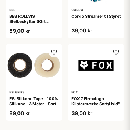
BBB
CORDO
BBB ROLLVIS
Cordo Streamer til Styret
Stelbeskytter SOrt
Refleks
39,00 kr
89,00 kr
ESI GRIPS
FOX
ESI Silikone Tape - 100%
FOX 7 Firmalogo
Silikone - 3 Meter - Sort
Klistermærke Sort/Hvid"
89,00 kr
39,00 kr