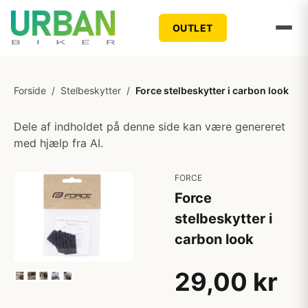
OUTLET
Forside
/
Stelbeskytter
/
Force stelbeskytter i carbon look
Dele af indholdet på denne side kan være genereret
med hjælp fra AI.
FORCE
Force
stelbeskytter i
carbon look
29,00 kr