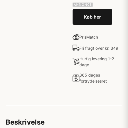
Køb her
PrisMatch
Fri fragt over kr. 349
Hurtig levering 1-2
dage
365 dages
fortrydelsesret
Beskrivelse