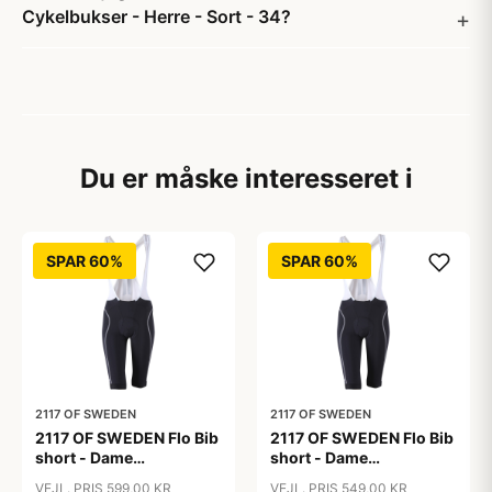
Cykelbukser - Herre - Sort - 34?
Du er måske interesseret i
SPAR 60%
SPAR 60%
2117 OF SWEDEN
2117 OF SWEDEN
2117 OF SWEDEN Flo Bib
2117 OF SWEDEN Flo Bib
short - Dame
short - Dame
cykelshorts med seler -
cykelshorts med seler -
VEJL. PRIS 599,00 KR
VEJL. PRIS 549,00 KR