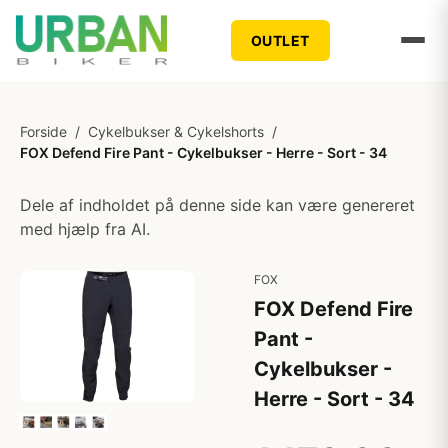
OUTLET
Forside
/
Cykelbukser & Cykelshorts
/
FOX Defend Fire Pant - Cykelbukser - Herre - Sort - 34
Dele af indholdet på denne side kan være genereret
med hjælp fra AI.
FOX
FOX Defend Fire
Pant -
Cykelbukser -
Herre - Sort - 34