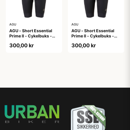
AGU
AGU
AGU - Short Essential
AGU - Short Essential
Prime II - Cykelbuks -
Prime II - Cykelbuks -
Dame - Sort - Str. XL
Dame - Sort - Str. XXL
300,00 kr
300,00 kr