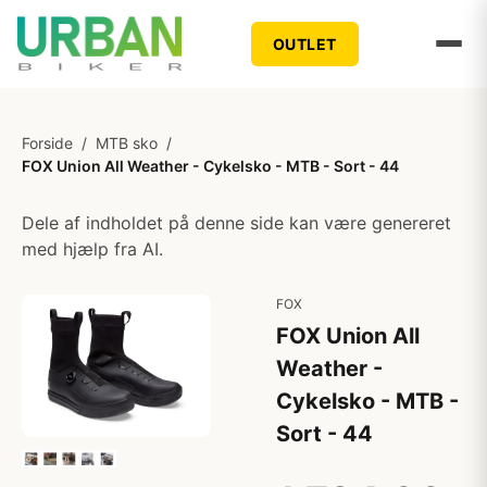
OUTLET
Forside
/
MTB sko
/
FOX Union All Weather - Cykelsko - MTB - Sort - 44
Dele af indholdet på denne side kan være genereret
med hjælp fra AI.
FOX
FOX Union All
Weather -
Cykelsko - MTB -
Sort - 44