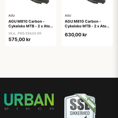
AGU
AGU
AGU M810 Carbon -
AGU M810 Carbon -
Cykelsko MTB - 2 x Atop
Cykelsko MTB - 2 x Atop
- Sort - Str. 40
- Sort - Str. 45
VEJL. PRIS 639,00 KR
630,00 kr
575,00 kr