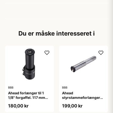
Du er måske interesseret i
BBB
BBB
Ahead forlænger til 1
Ahead
1/8" forgaffel. 117 mm
styrstammeforlænger
høj. Matsort.
BHP-21
180,00 kr
199,00 kr