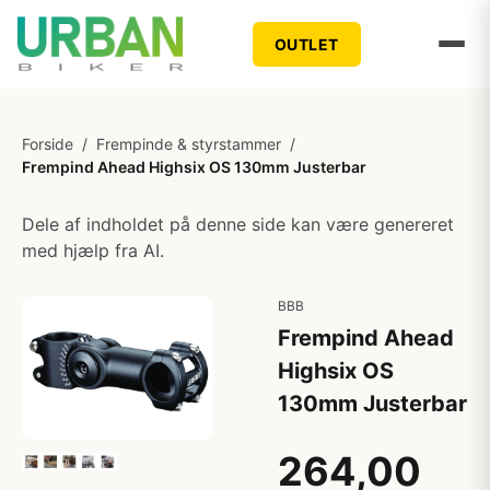
OUTLET
Forside
/
Frempinde & styrstammer
/
Frempind Ahead Highsix OS 130mm Justerbar
Dele af indholdet på denne side kan være genereret
med hjælp fra AI.
BBB
Frempind Ahead
Highsix OS
130mm Justerbar
264,00