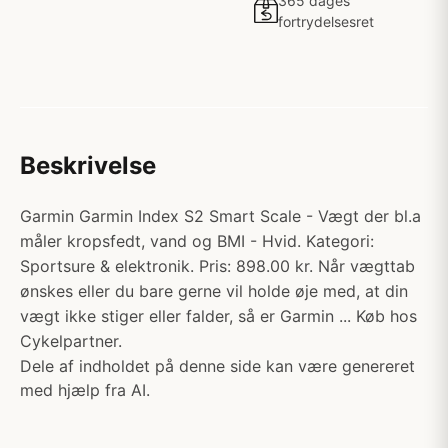
365 dages
fortrydelsesret
Beskrivelse
Garmin Garmin Index S2 Smart Scale - Vægt der bl.a
måler kropsfedt, vand og BMI - Hvid. Kategori:
Sportsure & elektronik. Pris: 898.00 kr. Når vægttab
ønskes eller du bare gerne vil holde øje med, at din
vægt ikke stiger eller falder, så er Garmin ... Køb hos
Cykelpartner.
Dele af indholdet på denne side kan være genereret
med hjælp fra AI.