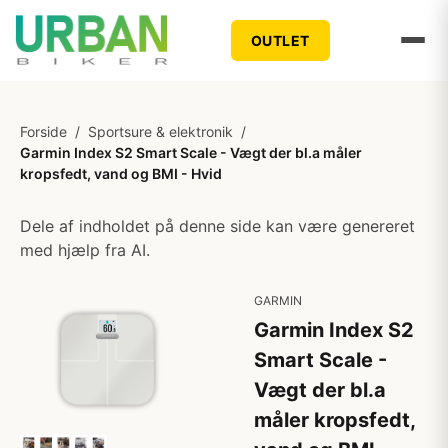
OUTLET
Forside
/
Sportsure & elektronik
/
Garmin Index S2 Smart Scale - Vægt der bl.a måler
kropsfedt, vand og BMI - Hvid
Dele af indholdet på denne side kan være genereret
med hjælp fra AI.
GARMIN
Garmin Index S2
Smart Scale -
Vægt der bl.a
måler kropsfedt,