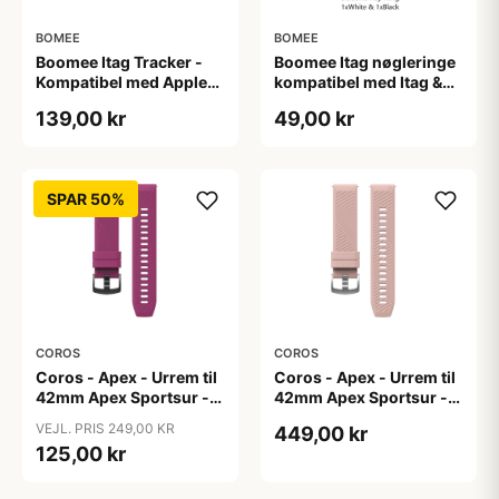
BOMEE
BOMEE
Boomee Itag Tracker -
Boomee Itag nøgleringe
Kompatibel med Apples
kompatibel med Itag &
Find My - Hvid
Apples Airtag 2 stk.
139,00 kr
49,00 kr
SPAR 50%
COROS
COROS
Coros - Apex - Urrem til
Coros - Apex - Urrem til
42mm Apex Sportsur -
42mm Apex Sportsur -
Lilla
Pink
VEJL. PRIS 249,00 KR
449,00 kr
125,00 kr