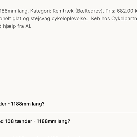
8mm lang. Kategori: Remtræk (Bæltedrev). Pris: 682.00 kr
onelt glat og støjsvag cykeloplevelse... Køb hos Cykelpartn
 hjælp fra AI.
der - 1188mm lang?
ed 108 tænder - 1188mm lang?