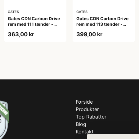
GATES
GATES
Gates CDN Carbon Drive
Gates CDN Carbon Drive
rem med 111 tænder -
rem med 113 tænder -
1221mm lang
1243mm lang
363,00 kr
399,00 kr
Forside
Produkter
Top Rabatter
Blog
Kontakt