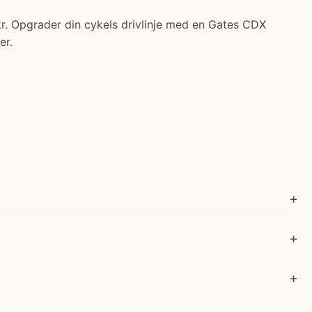
. Opgrader din cykels drivlinje med en Gates CDX
er.