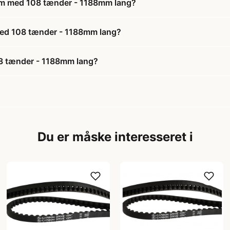
rem med 108 tænder - 1188mm lang?
 med 108 tænder - 1188mm lang?
8 tænder - 1188mm lang?
Du er måske interesseret i