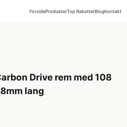
Forside
Produkter
Top Rabatter
Blog
Kontakt
arbon Drive rem med 108
88mm lang