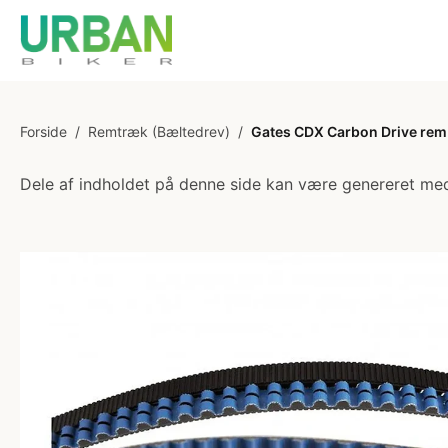
Forside
/
Remtræk (Bæltedrev)
/
Gates CDX Carbon Drive rem
Dele af indholdet på denne side kan være genereret med