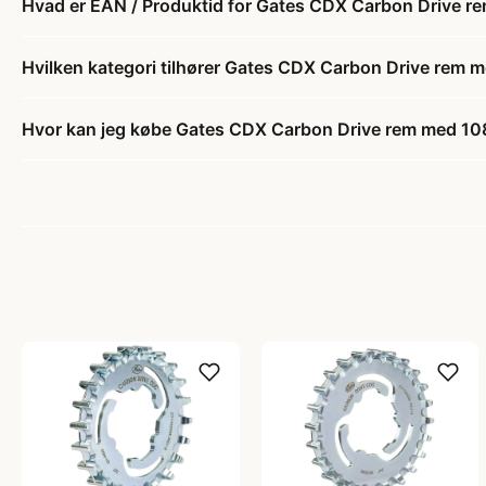
Hvad er EAN / Produktid for Gates CDX Carbon Drive 
Hvilken kategori tilhører Gates CDX Carbon Drive rem
Hvor kan jeg købe Gates CDX Carbon Drive rem med 10