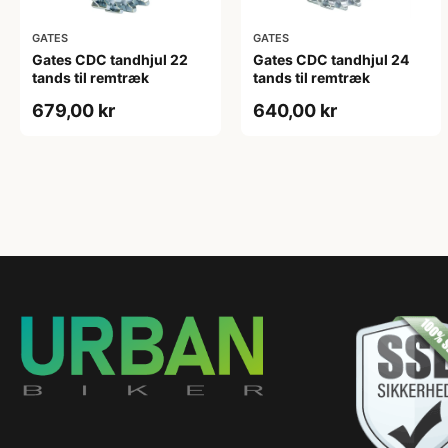
GATES
GATES
Gates CDC tandhjul 22
Gates CDC tandhjul 24
tands til remtræk
tands til remtræk
679,00 kr
640,00 kr