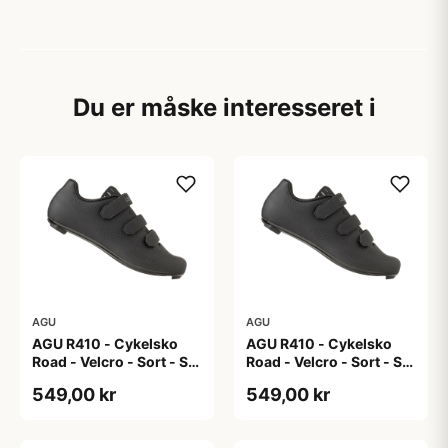
Du er måske interesseret i
AGU
AGU
AGU R410 - Cykelsko
AGU R410 - Cykelsko
Road - Velcro - Sort - Str.
Road - Velcro - Sort - Str.
40
41
549,00 kr
549,00 kr