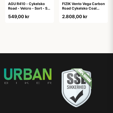
AGU R410 - Cykelsko
FIZIK Vento Vega Carbon
Road - Velcro - Sort - Str.
Road Cykelsko Coal
46
Black/black 39
549,00 kr
2.808,00 kr