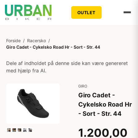
OUTLET
Forside
/
Racersko
/
Giro Cadet - Cykelsko Road Hr - Sort - Str. 44
Dele af indholdet på denne side kan være genereret
med hjælp fra AI.
GIRO
Giro Cadet -
Cykelsko Road Hr
- Sort - Str. 44
1.200,00