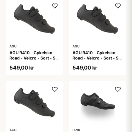
AGU
AGU
AGU R410 - Cykelsko
AGU R410 - Cykelsko
Road - Velcro - Sort - Str.
Road - Velcro - Sort - Str.
42
43
549,00 kr
549,00 kr
AGU
FIZIK