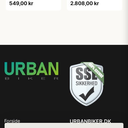
549,00 kr
2.808,00 kr
Forside
URBANBIKER.DK
Produkter