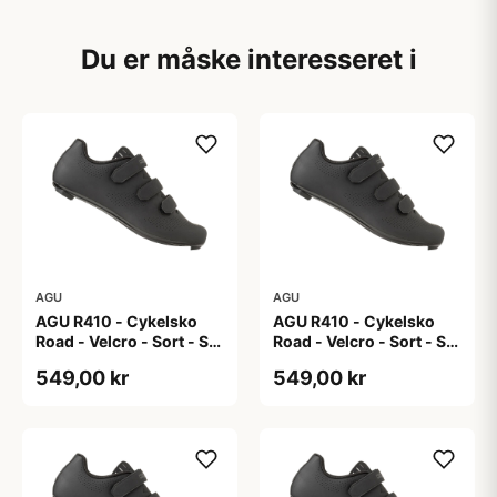
Du er måske interesseret i
AGU
AGU
AGU R410 - Cykelsko
AGU R410 - Cykelsko
Road - Velcro - Sort - Str.
Road - Velcro - Sort - Str.
40
41
549,00 kr
549,00 kr