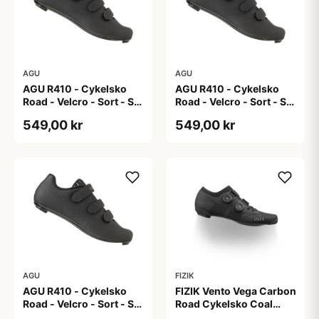
AGU
AGU
AGU R410 - Cykelsko
AGU R410 - Cykelsko
Road - Velcro - Sort - Str.
Road - Velcro - Sort - Str.
42
43
549,00 kr
549,00 kr
AGU
FIZIK
AGU R410 - Cykelsko
FIZIK Vento Vega Carbon
Road - Velcro - Sort - Str.
Road Cykelsko Coal
46
Black/black 39