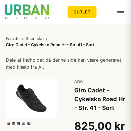
OUTLET
Forside
/
Racersko
/
Giro Cadet - Cykelsko Road Hr - Str. 41 - Sort
Dele af indholdet på denne side kan være genereret
med hjælp fra AI.
GIRO
Giro Cadet -
Cykelsko Road Hr
- Str. 41 - Sort
825,00 kr