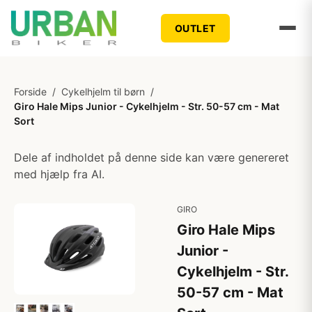
OUTLET
Forside
/
Cykelhjelm til børn
/
Giro Hale Mips Junior - Cykelhjelm - Str. 50-57 cm - Mat
Sort
Dele af indholdet på denne side kan være genereret
med hjælp fra AI.
GIRO
Giro Hale Mips
Junior -
Cykelhjelm - Str.
50-57 cm - Mat