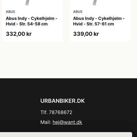
ABUS
ABUS
Abus Indy - Cykelhjelm -
Abus Indy - Cykelhjelm -
Hvid - Str. 54-58 cm
Hvid - Str. 57-61 cm
332,00 kr
339,00 kr
URBANBIKER.DK
Tlf. 78768672
Mail:
hej@want.dk
Cookie- og privatlivspolitik