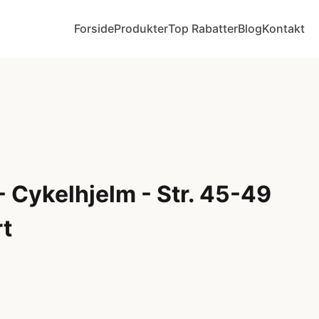
Forside
Produkter
Top Rabatter
Blog
Kontakt
 Cykelhjelm - Str. 45-49
rt