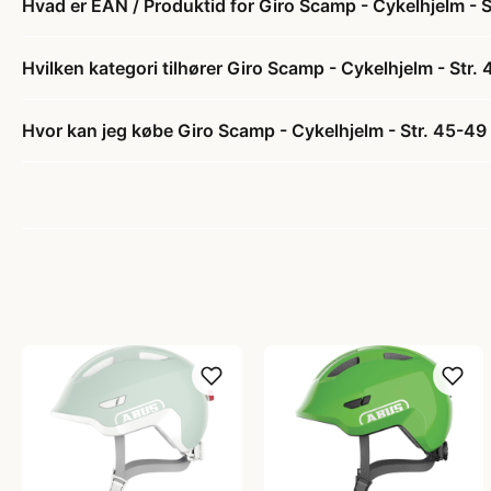
Hvad er EAN / Produktid for Giro Scamp - Cykelhjelm - 
Hvilken kategori tilhører Giro Scamp - Cykelhjelm - Str.
Hvor kan jeg købe Giro Scamp - Cykelhjelm - Str. 45-49