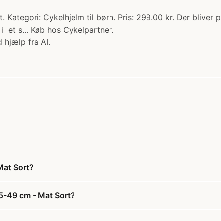
. Kategori: Cykelhjelm til børn. Pris: 299.00 kr. Der bliv
i et s... Køb hos Cykelpartner.
 hjælp fra AI.
Mat Sort?
45-49 cm - Mat Sort?