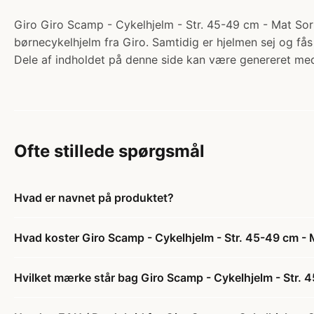
Giro Giro Scamp - Cykelhjelm - Str. 45-49 cm - Mat Sort
børnecykelhjelm fra Giro. Samtidig er hjelmen sej og fås 
Dele af indholdet på denne side kan være genereret med
Ofte stillede spørgsmål
Hvad er navnet på produktet?
Hvad koster Giro Scamp - Cykelhjelm - Str. 45-49 cm - 
Hvilket mærke står bag Giro Scamp - Cykelhjelm - Str. 