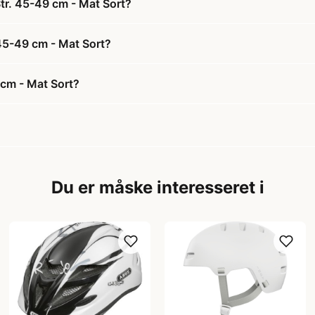
Str. 45-49 cm - Mat Sort?
 45-49 cm - Mat Sort?
 cm - Mat Sort?
Du er måske interesseret i