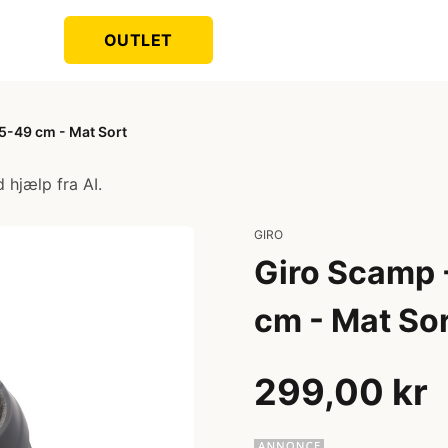
OUTLET
45-49 cm - Mat Sort
 hjælp fra AI.
GIRO
Giro Scamp -
cm - Mat So
299,00 kr