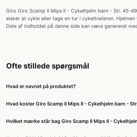
Giro Giro Scamp II Mips II - Cykelhjelm barn - Str. 45-49 
elsker at cykle eller tage en tur i cykeltraileren. Hjelmen
Dele af indholdet på denne side kan være genereret med
Ofte stillede spørgsmål
Hvad er navnet på produktet?
Hvad koster Giro Scamp II Mips II - Cykelhjelm barn - Str
Hvilket mærke står bag Giro Scamp II Mips II - Cykelhjelm