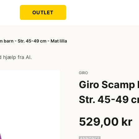
OUTLET
m barn - Str. 45-49 cm - Mat lilla
 hjælp fra AI.
GIRO
Giro Scamp I
Str. 45-49 cm
529,00 kr