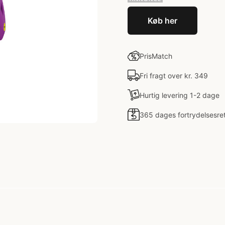
Køb her
PrisMatch
Fri fragt over kr. 349
Hurtig levering 1-2 dage
365 dages fortrydelsesre