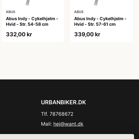
ABUS
ABUS
Abus Indy - Cykelhjelm -
Abus Indy - Cykelhjelm -
Hvid - Str. 54-58 cm
Hvid - Str. 57-61 cm
332,00 kr
339,00 kr
URBANBIKER.DK
Tlf. 78768672
Mail:
hej@want.dk
Cookie- og privatlivspolitik