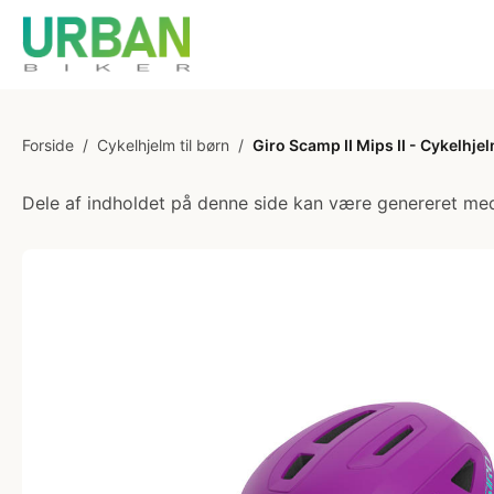
Forside
/
Cykelhjelm til børn
/
Giro Scamp II Mips II - Cykelhjel
Dele af indholdet på denne side kan være genereret med