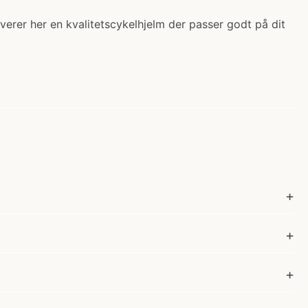
everer her en kvalitetscykelhjelm der passer godt på dit