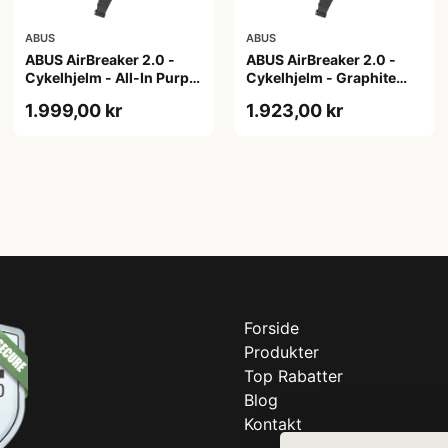
ABUS
ABUS
ABUS AirBreaker 2.0 -
ABUS AirBreaker 2.0 -
Cykelhjelm - All-In Purple
Cykelhjelm - Graphite
- S
Silver - L
1.999,00 kr
1.923,00 kr
Forside
Produkter
Top Rabatter
Blog
Kontakt