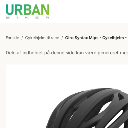
Forside
/
Cykelhjelm til race
/
Giro Syntax Mips - Cykelhjelm - 
Dele af indholdet på denne side kan være genereret med