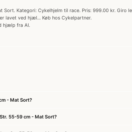
Sort. Kategori: Cykelhjelm til race. Pris: 999.00 kr. Giro l
r lavet ved hjæl... Køb hos Cykelpartner.
 hjælp fra AI.
 cm - Mat Sort?
Str. 55-59 cm - Mat Sort?