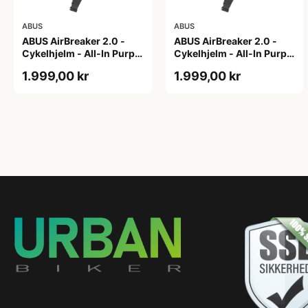
ABUS
ABUS
ABUS AirBreaker 2.0 -
ABUS AirBreaker 2.0 -
Cykelhjelm - All-In Purple
Cykelhjelm - All-In Purple
- L
- M
1.999,00 kr
1.999,00 kr