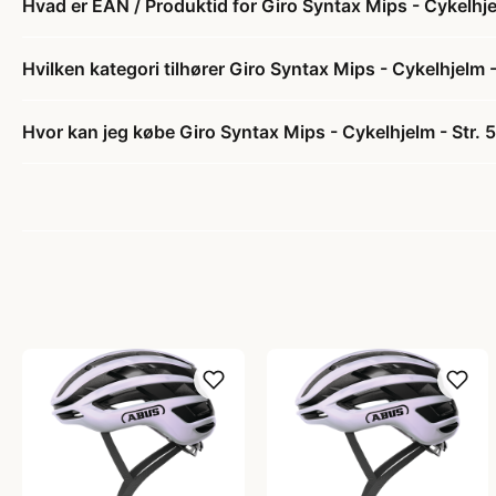
Hvad er EAN / Produktid for Giro Syntax Mips - Cykelhje
Hvilken kategori tilhører Giro Syntax Mips - Cykelhjelm 
Hvor kan jeg købe Giro Syntax Mips - Cykelhjelm - Str. 