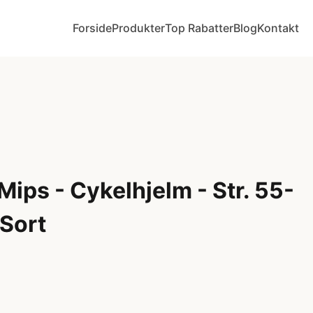
Forside
Produkter
Top Rabatter
Blog
Kontakt
Mips - Cykelhjelm - Str. 55-
 Sort