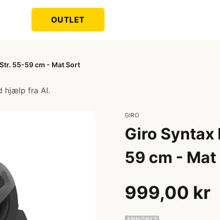
OUTLET
Str. 55-59 cm - Mat Sort
 hjælp fra AI.
GIRO
Giro Syntax 
59 cm - Mat
999,00 kr