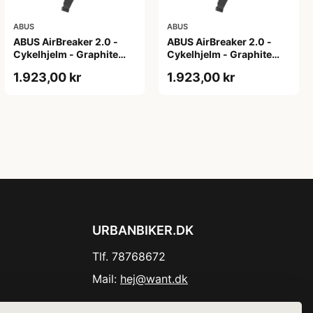
ABUS
ABUS
ABUS AirBreaker 2.0 -
ABUS AirBreaker 2.0 -
Cykelhjelm - Graphite
Cykelhjelm - Graphite
Silver - M
Silver - S
1.923,00 kr
1.923,00 kr
URBANBIKER.DK
Tlf. 78768672
Mail:
hej@want.dk
Cookie- og privatlivspolitik