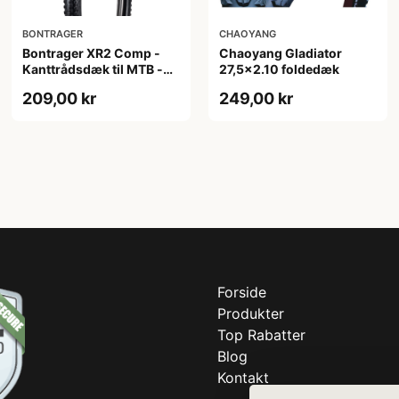
BONTRAGER
CHAOYANG
Bontrager XR2 Comp -
Chaoyang Gladiator
Kanttrådsdæk til MTB -
27,5x2.10 foldedæk
27,5x2.20 - Sort
209,00 kr
249,00 kr
Forside
Produkter
Top Rabatter
Blog
Kontakt