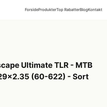
Forside
Produkter
Top Rabatter
Blog
Kontakt
cape Ultimate TLR - MTB
29x2.35 (60-622) - Sort