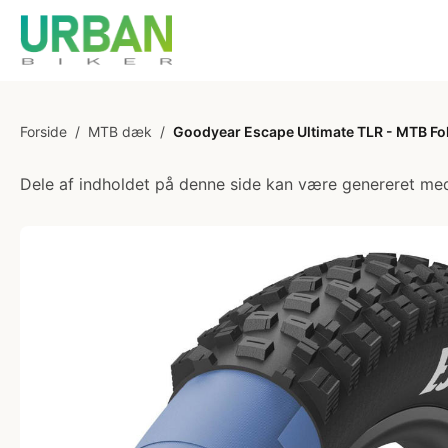
Forside
/
MTB dæk
/
Goodyear Escape Ultimate TLR - MTB Fo
Dele af indholdet på denne side kan være genereret med