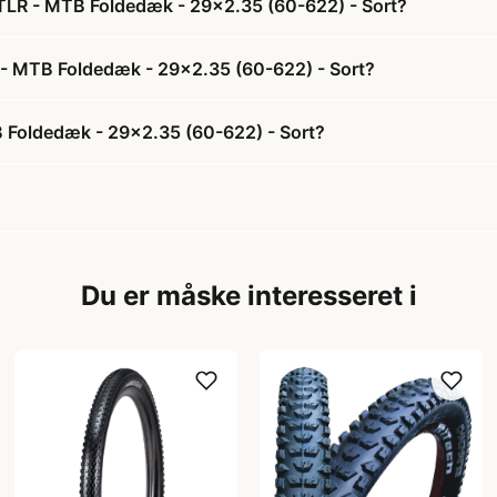
 TLR - MTB Foldedæk - 29x2.35 (60-622) - Sort?
R - MTB Foldedæk - 29x2.35 (60-622) - Sort?
 Foldedæk - 29x2.35 (60-622) - Sort?
Du er måske interesseret i