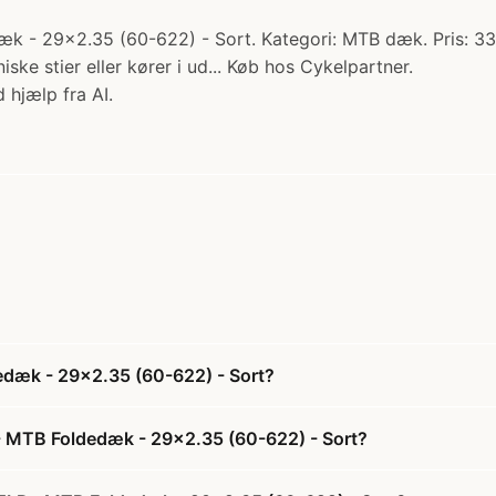
 - 29x2.35 (60-622) - Sort. Kategori: MTB dæk. Pris: 33
ske stier eller kører i ud... Køb hos Cykelpartner.
 hjælp fra AI.
edæk - 29x2.35 (60-622) - Sort?
- MTB Foldedæk - 29x2.35 (60-622) - Sort?