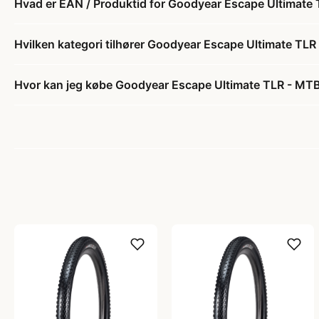
Hvad er EAN / Produktid for Goodyear Escape Ultimate
Hvilken kategori tilhører Goodyear Escape Ultimate TL
Hvor kan jeg købe Goodyear Escape Ultimate TLR - MTB