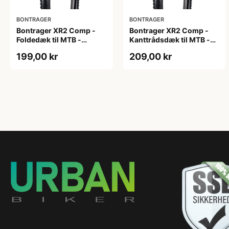
BONTRAGER
BONTRAGER
Bontrager XR2 Comp -
Bontrager XR2 Comp -
Foldedæk til MTB -
Kanttrådsdæk til MTB -
29x2.20 - Sort
26x2.20 - Sort
199,00 kr
209,00 kr