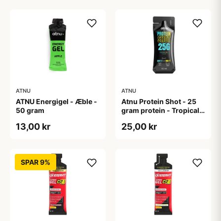
ATNU
ATNU
ATNU Energigel - Æble -
Atnu Protein Shot - 25
50 gram
gram protein - Tropical
Flavour - 50 ml
13,00 kr
25,00 kr
SPAR 9%