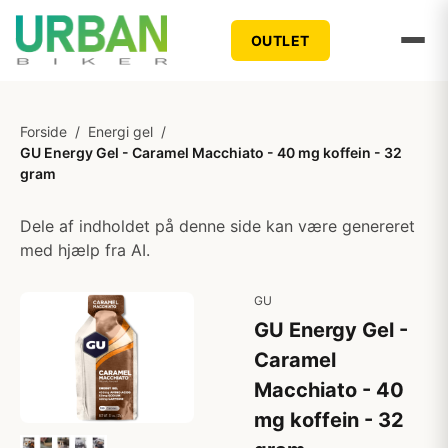
OUTLET
Forside
/
Energi gel
/
GU Energy Gel - Caramel Macchiato - 40 mg koffein - 32
gram
Dele af indholdet på denne side kan være genereret
med hjælp fra AI.
GU
GU Energy Gel -
Caramel
Macchiato - 40
mg koffein - 32