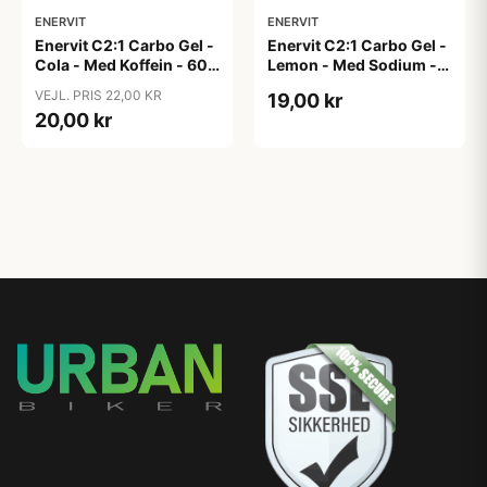
ENERVIT
ENERVIT
Enervit C2:1 Carbo Gel -
Enervit C2:1 Carbo Gel -
Cola - Med Koffein - 60
Lemon - Med Sodium -
ml
60 ml
VEJL. PRIS 22,00 KR
19,00 kr
20,00 kr