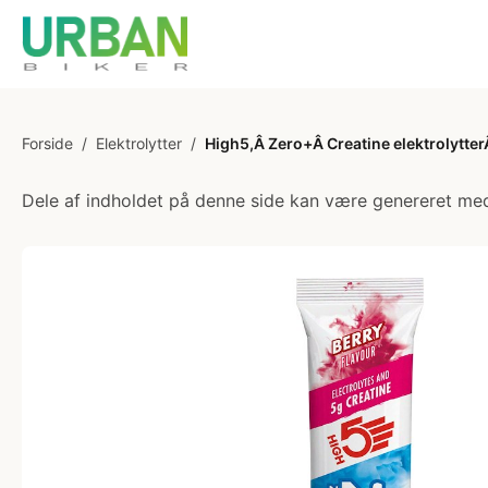
Forside
/
Elektrolytter
/
High5,Â Zero+Â Creatine elektrolytter
Dele af indholdet på denne side kan være genereret med