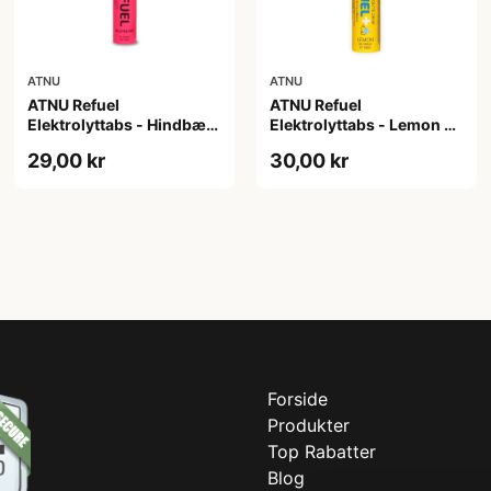
ATNU
ATNU
ATNU Refuel
ATNU Refuel
Elektrolyttabs - Hindbær
Elektrolyttabs - Lemon -
- 20 tabs
med koffein - 20 tabs
29,00 kr
30,00 kr
Forside
Produkter
Top Rabatter
Blog