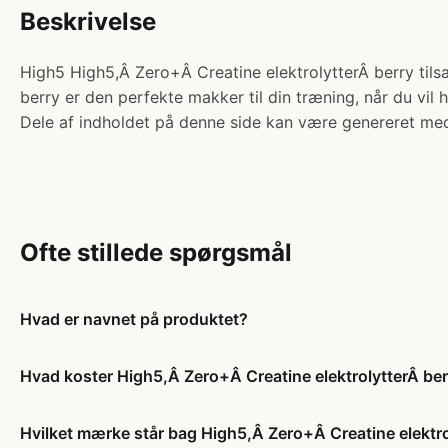
Beskrivelse
High5 High5,Â Zero+Â Creatine elektrolytterÂ berry tilsa
berry er den perfekte makker til din træning, når du vil
Dele af indholdet på denne side kan være genereret med
Ofte stillede spørgsmål
Hvad er navnet på produktet?
Hvad koster High5,Â Zero+Â Creatine elektrolytterÂ ber
Hvilket mærke står bag High5,Â Zero+Â Creatine elektro