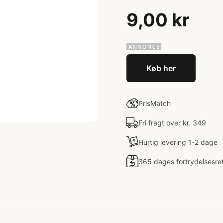
9,00 kr
Køb her
PrisMatch
Fri fragt over kr. 349
Hurtig levering 1-2 dage
365 dages fortrydelsesre