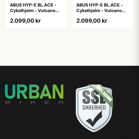
ABUS HYP-E BL.ACE -
ABUS HYP-E BL.ACE -
Cykelhjelm - Vulcano
Cykelhjelm - Vulcano
Titan - Str. L
Titan - Str. M
2.099,00 kr
2.099,00 kr