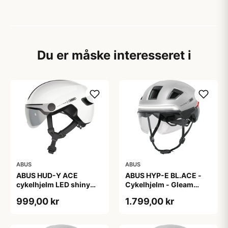
Du er måske interesseret i
ABUS
ABUS
ABUS HUD-Y ACE
ABUS HYP-E BL.ACE -
cykelhjelm LED shiny
Cykelhjelm - Gleam
white
Silver - L
999,00 kr
1.799,00 kr