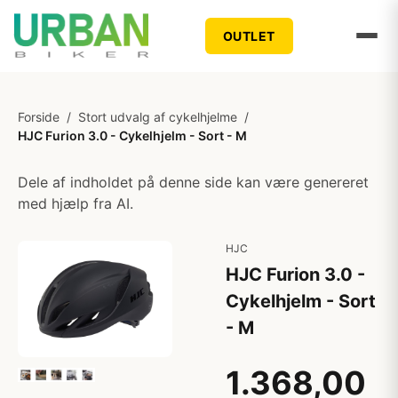
OUTLET
Forside
/
Stort udvalg af cykelhjelme
/
HJC Furion 3.0 - Cykelhjelm - Sort - M
Dele af indholdet på denne side kan være genereret
med hjælp fra AI.
HJC
HJC Furion 3.0 -
Cykelhjelm - Sort
- M
1.368,00