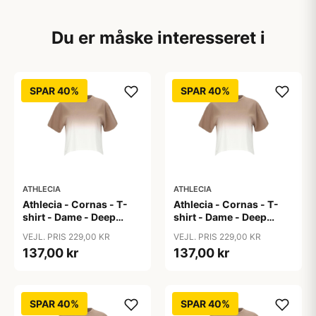
Du er måske interesseret i
SPAR 40%
SPAR 40%
ATHLECIA
ATHLECIA
Athlecia - Cornas - T-
Athlecia - Cornas - T-
shirt - Dame - Deep
shirt - Dame - Deep
Taupe - Str. 36
Taupe - Str. 38
VEJL. PRIS 229,00 KR
VEJL. PRIS 229,00 KR
137,00 kr
137,00 kr
SPAR 40%
SPAR 40%