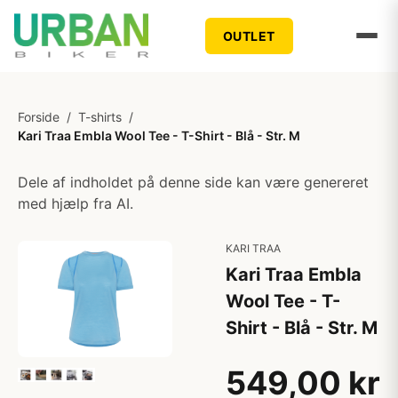
OUTLET
Forside
/
T-shirts
/
Kari Traa Embla Wool Tee - T-Shirt - Blå - Str. M
Dele af indholdet på denne side kan være genereret
med hjælp fra AI.
KARI TRAA
Kari Traa Embla
Wool Tee - T-
Shirt - Blå - Str. M
549,00 kr