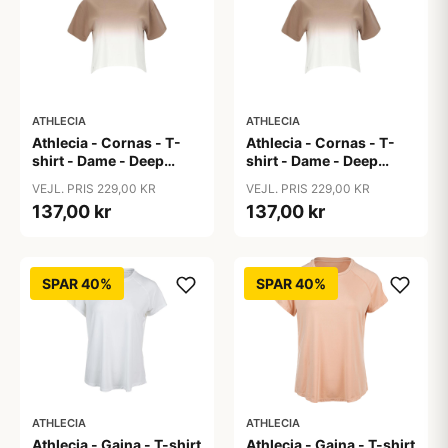
ATHLECIA
ATHLECIA
Athlecia - Cornas - T-
Athlecia - Cornas - T-
shirt - Dame - Deep
shirt - Dame - Deep
Taupe - Str. 40
Taupe - Str. 42
VEJL. PRIS 229,00 KR
VEJL. PRIS 229,00 KR
137,00 kr
137,00 kr
SPAR 40%
SPAR 40%
ATHLECIA
ATHLECIA
Athlecia - Gaina - T-shirt
Athlecia - Gaina - T-shirt