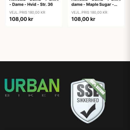
- Dame - Hvid - Str. 36
dame - Maple Sugar -
Str. 36
VEJL. PRIS 180,00 KR
VEJL. PRIS 180,00 KR
108,00 kr
108,00 kr