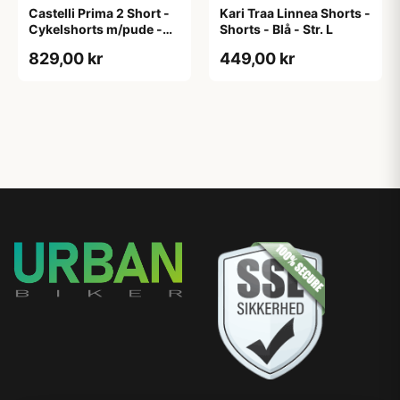
Castelli Prima 2 Short -
Kari Traa Linnea Shorts -
Cykelshorts m/pude -
Shorts - Blå - Str. L
Dame - Sort - XS
829,00 kr
449,00 kr