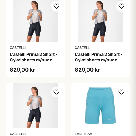
CASTELLI
CASTELLI
Castelli Prima 2 Short -
Castelli Prima 2 Short -
Cykelshorts m/pude -
Cykelshorts m/pude -
Dame - Sort - S
Dame - Sort - XL
829,00 kr
829,00 kr
CASTELLI
KARI TRAA