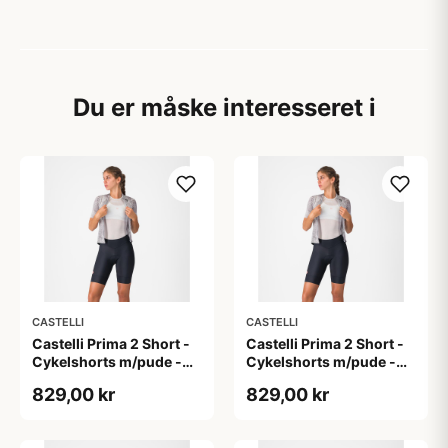
Du er måske interesseret i
CASTELLI
CASTELLI
Castelli Prima 2 Short -
Castelli Prima 2 Short -
Cykelshorts m/pude -
Cykelshorts m/pude -
Dame - Sort - L
Dame - Sort - M
829,00 kr
829,00 kr