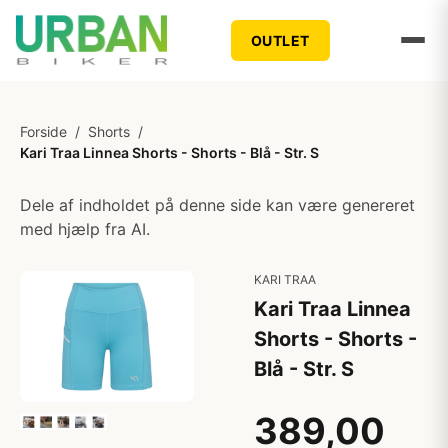
OUTLET
Forside
/
Shorts
/
Kari Traa Linnea Shorts - Shorts - Blå - Str. S
Dele af indholdet på denne side kan være genereret
med hjælp fra AI.
KARI TRAA
Kari Traa Linnea
Shorts - Shorts -
Blå - Str. S
389,00