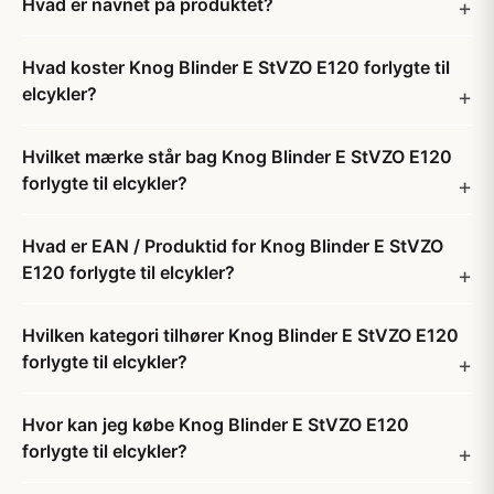
Hvad er navnet på produktet?
Hvad koster Knog Blinder E StVZO E120 forlygte til
elcykler?
Hvilket mærke står bag Knog Blinder E StVZO E120
forlygte til elcykler?
Hvad er EAN / Produktid for Knog Blinder E StVZO
E120 forlygte til elcykler?
Hvilken kategori tilhører Knog Blinder E StVZO E120
forlygte til elcykler?
Hvor kan jeg købe Knog Blinder E StVZO E120
forlygte til elcykler?