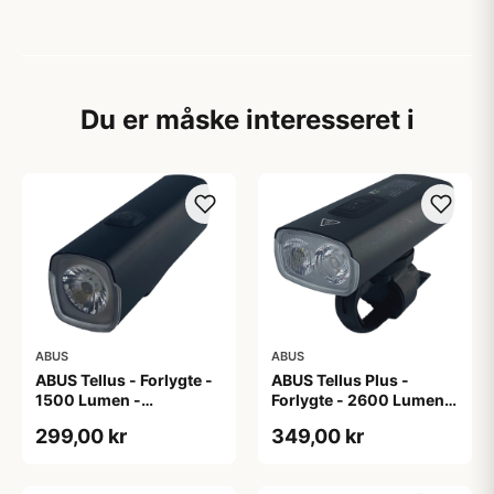
Du er måske interesseret i
ABUS
ABUS
ABUS Tellus - Forlygte -
ABUS Tellus Plus -
1500 Lumen -
Forlygte - 2600 Lumen -
Genopladelig
Genopladelig -
299,00 kr
349,00 kr
Powerbank