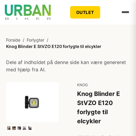
OUTLET
Forside
/
Forlygter
/
Knog Blinder E StVZO E120 forlygte til elcykler
Dele af indholdet på denne side kan være genereret
med hjælp fra AI.
KNOG
Knog Blinder E
StVZO E120
forlygte til
elcykler