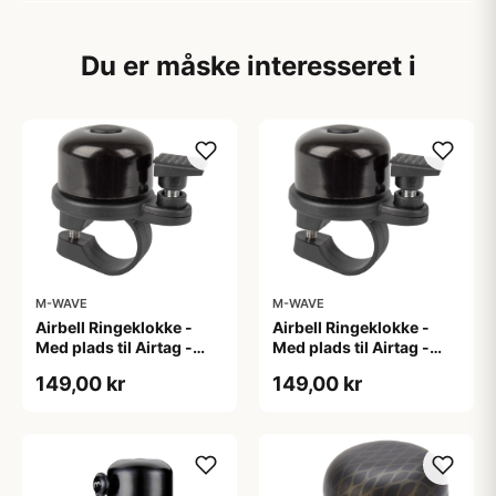
Du er måske interesseret i
M-WAVE
M-WAVE
Airbell Ringeklokke -
Airbell Ringeklokke -
Med plads til Airtag -
Med plads til Airtag -
ø22 mm - Sort
ø31,8 mm - Sort
149,00 kr
149,00 kr