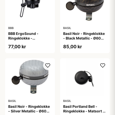
BBB
BASIL
BBB ErgoSound -
Basil Noir - Ringeklokke
Ringeklokke -
- Black Metallic - Ø60
Ø25,4/22,2 mm - Sort
mm
77,00 kr
85,00 kr
BASIL
BASIL
Basil Noir - Ringeklokke
Basil Portland Bell -
- Silver Metallic - Ø60
Ringeklokke - Matsort -