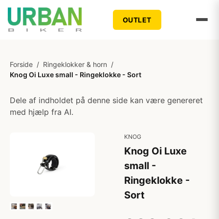
OUTLET
Forside
/
Ringeklokker & horn
/
Knog Oi Luxe small - Ringeklokke - Sort
Dele af indholdet på denne side kan være genereret
med hjælp fra AI.
KNOG
Knog Oi Luxe
small -
Ringeklokke -
Sort