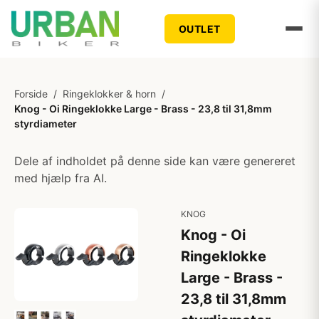
OUTLET
Forside
/
Ringeklokker & horn
/
Knog - Oi Ringeklokke Large - Brass - 23,8 til 31,8mm
styrdiameter
Dele af indholdet på denne side kan være genereret
med hjælp fra AI.
KNOG
Knog - Oi
Ringeklokke
Large - Brass -
23,8 til 31,8mm