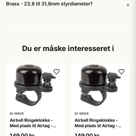
Brass - 23,8 til 31,8mm styrdiameter?
Du er måske interesseret i
M-WAVE
M-WAVE
Airbell Ringeklokke -
Airbell Ringeklokke -
Med plads til Airtag -
Med plads til Airtag -
ø22 mm - Sort
ø31,8 mm - Sort
149,00 kr
149,00 kr