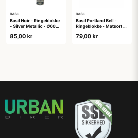
BASIL
BASIL
Basil Noir - Ringeklokke
Basil Portland Bell -
- Silver Metallic - Ø60
Ringeklokke - Matsort -
mm
55 mm
85,00 kr
79,00 kr