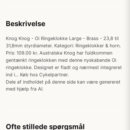
Beskrivelse
Knog Knog - Oi Ringeklokke Large - Brass - 23,8 til
31,8mm styrdiameter. Kategori: Ringeklokker & horn.
Pris: 109.00 kr. Australske Knog har fuldkommen
gentænkt ringeklokken med denne nyskabende Oi
ringeklokke. Designet er fladt og nærmest integreret
ind i... Køb hos Cykelpartner.
Dele af indholdet på denne side kan være genereret
med hjælp fra AI.
Ofte stillede spørgsmål